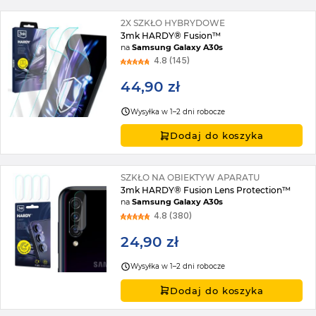
2X SZKŁO HYBRYDOWE
3mk HARDY® Fusion™
na
Samsung Galaxy A30s
4.8 (145)
44,90 zł
Wysyłka w 1–2 dni robocze
Dodaj do koszyka
SZKŁO NA OBIEKTYW APARATU
3mk HARDY® Fusion Lens Protection™
na
Samsung Galaxy A30s
4.8 (380)
24,90 zł
Wysyłka w 1–2 dni robocze
Dodaj do koszyka