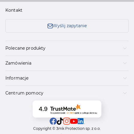
Kontakt
Wyślij zapytanie
Polecane produkty
Zamówienia
Informacje
Centrum pomocy
4.9
Na podstawie
21 580
opinii
z całego okresu
Copyright © 3mk Protection sp. z o.o.