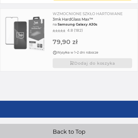
WZMOCNIONE SZKŁO HARTOWANE
3mk HardGlass Max™
na
Samsung Galaxy A30s
4.8 (182)
79,90 zł
Wysyłka w 1–2 dni robocze
Dodaj do koszyka
Back to Top