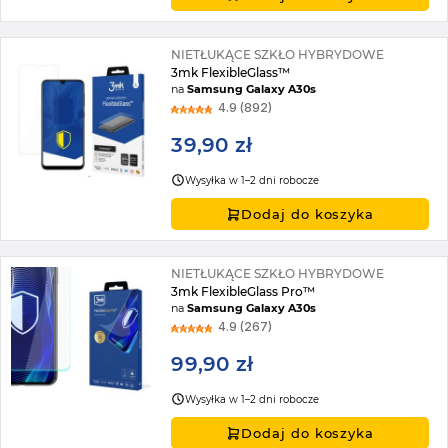
NIETŁUKĄCE SZKŁO HYBRYDOWE
3mk FlexibleGlass™
na
Samsung Galaxy A30s
4.9 (892)
39,90 zł
Wysyłka w 1–2 dni robocze
Dodaj do koszyka
NIETŁUKĄCE SZKŁO HYBRYDOWE
3mk FlexibleGlass Pro™
na
Samsung Galaxy A30s
4.9 (267)
99,90 zł
Wysyłka w 1–2 dni robocze
Dodaj do koszyka