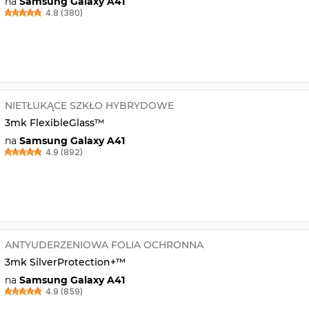
na
Samsung Galaxy A41
4.8 (380)
NIETŁUKĄCE SZKŁO HYBRYDOWE
3mk FlexibleGlass™
na
Samsung Galaxy A41
4.9 (892)
ANTYUDERZENIOWA FOLIA OCHRONNA
3mk SilverProtection+™
na
Samsung Galaxy A41
4.9 (859)