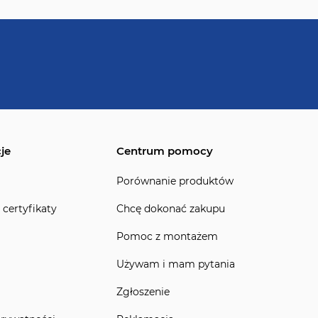
je
Centrum pomocy
Porównanie produktów
 certyfikaty
Chcę dokonać zakupu
Pomoc z montażem
Używam i mam pytania
Zgłoszenie