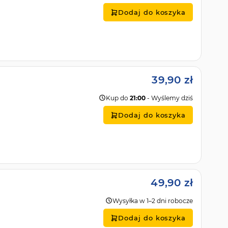
Dodaj do koszyka
39,90 zł
Kup do
21:00
- Wyślemy dziś
Dodaj do koszyka
49,90 zł
Wysyłka w 1–2 dni robocze
Dodaj do koszyka