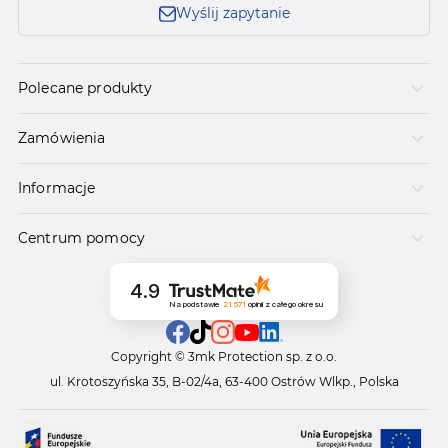
Wyślij zapytanie
Polecane produkty
Zamówienia
Informacje
Centrum pomocy
4.9
Na podstawie
21 571
opinii
z całego okresu
Copyright © 3mk Protection sp. z o.o.
ul. Krotoszyńska 35, B-02/4a, 63-400 Ostrów Wlkp., Polska