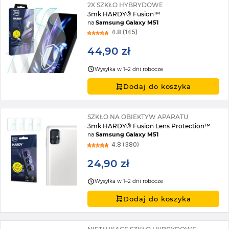
2X SZKŁO HYBRYDOWE
3mk HARDY® Fusion™
na
Samsung Galaxy M51
4.8 (145)
44,90 zł
Wysyłka w 1–2 dni robocze
Dodaj do koszyka
SZKŁO NA OBIEKTYW APARATU
3mk HARDY® Fusion Lens Protection™
na
Samsung Galaxy M51
4.8 (380)
24,90 zł
Wysyłka w 1–2 dni robocze
Dodaj do koszyka