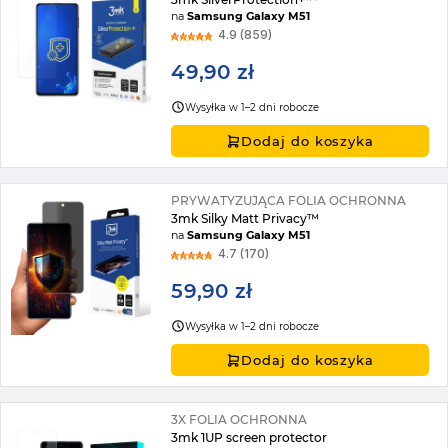
na
Samsung Galaxy M51
4.9 (859)
49,90 zł
Wysyłka w 1–2 dni robocze
Dodaj do koszyka
PRYWATYZUJĄCA FOLIA OCHRONNA
3mk Silky Matt Privacy™
na
Samsung Galaxy M51
4.7 (170)
59,90 zł
Wysyłka w 1–2 dni robocze
Dodaj do koszyka
3X FOLIA OCHRONNA
3mk 1UP screen protector