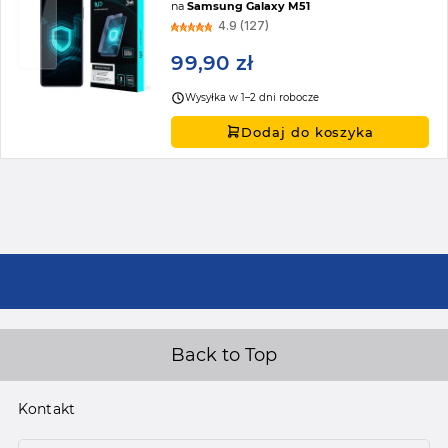
na
Samsung Galaxy M51
4.9 (127)
99,90 zł
Wysyłka w 1–2 dni robocze
Dodaj do koszyka
Back to Top
Kontakt