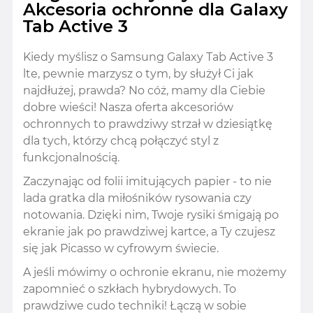
Akcesoria ochronne dla Galaxy
Tab Active 3
Kiedy myślisz o Samsung Galaxy Tab Active 3
lte, pewnie marzysz o tym, by służył Ci jak
najdłużej, prawda? No cóż, mamy dla Ciebie
dobre wieści! Nasza oferta akcesoriów
ochronnych to prawdziwy strzał w dziesiątkę
dla tych, którzy chcą połączyć styl z
funkcjonalnością.
Zaczynając od folii imitujących papier - to nie
lada gratka dla miłośników rysowania czy
notowania. Dzięki nim, Twoje rysiki śmigają po
ekranie jak po prawdziwej kartce, a Ty czujesz
się jak Picasso w cyfrowym świecie.
A jeśli mówimy o ochronie ekranu, nie możemy
zapomnieć o szkłach hybrydowych. To
prawdziwe cudo techniki! Łączą w sobie