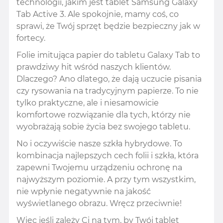
technologii, jakim jest tablet Samsung Galaxy
Tab Active 3. Ale spokojnie, mamy coś, co
sprawi, że Twój sprzęt będzie bezpieczny jak w
fortecy.
Folie imitująca papier do tabletu Galaxy Tab to
prawdziwy hit wśród naszych klientów.
Dlaczego? Ano dlatego, że dają uczucie pisania
czy rysowania na tradycyjnym papierze. To nie
tylko praktyczne, ale i niesamowicie
komfortowe rozwiązanie dla tych, którzy nie
wyobrażają sobie życia bez swojego tabletu.
No i oczywiście nasze szkła hybrydowe. To
kombinacja najlepszych cech folii i szkła, która
zapewni Twojemu urządzeniu ochronę na
najwyższym poziomie. A przy tym wszystkim,
nie wpłynie negatywnie na jakość
wyświetlanego obrazu. Wręcz przeciwnie!
Więc jeśli zależy Ci na tym, by Twój tablet