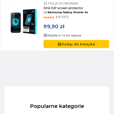
3X FOLIA OCHRONNA
3mk 1UP screen protector
na
Samsung Galaxy Xcover 4s
4.9 (127)
99,90 zł
Wysyłka w 1–2 dni robocze
Dodaj do koszyka
Popularne kategorie