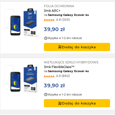
FOLIA OCHRONNA
3mk ARC+
na
Samsung Galaxy Xcover 4s
4.9 (305)
39,90 zł
Wysyłka w 1–2 dni robocze
Dodaj do koszyka
NIETŁUKĄCE SZKŁO HYBRYDOWE
3mk FlexibleGlass™
na
Samsung Galaxy Xcover 4s
4.9 (892)
39,90 zł
Wysyłka w 1–2 dni robocze
Dodaj do koszyka