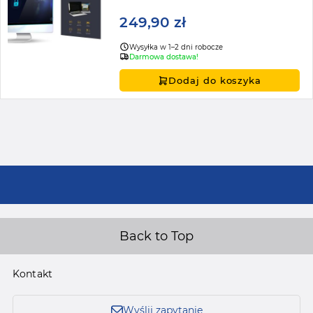
249,90 zł
Wysyłka w 1–2 dni robocze
Darmowa dostawa!
Dodaj do koszyka
Back to Top
Kontakt
Wyślij zapytanie