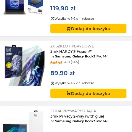
119,90 zł
Wysyłka w 1–2 dni robocze
Dodaj do koszyka
2X SZKŁO HYBRYDOWE
3mk HARDY® Fusion™
na
Samsung Galaxy Book3 Pro 14''
4.8 (145)
89,90 zł
Wysyłka w 1–2 dni robocze
Dodaj do koszyka
FOLIA PRYWATYZUJĄCA
3mk Privacy 2-way (with glue)
na
Samsung Galaxy Book3 Pro 14''