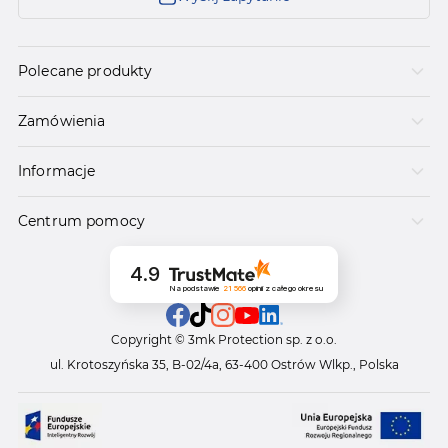
Polecane produkty
Zamówienia
Informacje
Centrum pomocy
4.9
Na podstawie
21 566
opinii
z całego okresu
Copyright © 3mk Protection sp. z o.o.
ul. Krotoszyńska 35, B-02/4a, 63-400 Ostrów Wlkp., Polska