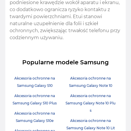
podniesione krawędzie wokół aparatu i ekranu,
co dodatkowo ogranicza ryzyko kontaktu z
twardymi powierzchniami. Etui stanowi
naturalne uzupełnienie dla folii i szkieł
ochronnych, zwiększając trwałość telefonu przy
codziennym używaniu.
Popularne modele Samsung
Akcesoria ochronne na
Akcesoria ochronne na
Samsung Galaxy S10
Samsung Galaxy Note 10
Akcesoria ochronne na
Akcesoria ochronne na
Samsung Galaxy S10 Plus
Samsung Galaxy Note 10 Plu
s
Akcesoria ochronne na
Samsung Galaxy S10e
Akcesoria ochronne na
Samsung Galaxy Note 10 Lit
Akcesoria ochronne na