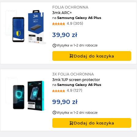
FOLIA OCHRONNA
3mk ARC+
na
Samsung Galaxy A6 Plus
4.9 (305)
39,90 zł
Wysyłka w 1–2 dni robocze
Dodaj do koszyka
3X FOLIA OCHRONNA
3mk 1UP screen protector
na
Samsung Galaxy A6 Plus
4.9 (127)
99,90 zł
Wysyłka w 1–2 dni robocze
Dodaj do koszyka