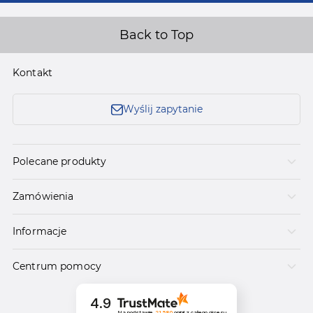
Back to Top
Kontakt
Wyślij zapytanie
Polecane produkty
Zamówienia
Informacje
Centrum pomocy
4.9
Na podstawie
21 580
opinii
z całego okresu