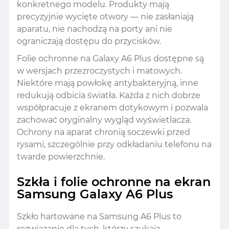
konkretnego modelu. Produkty mają
precyzyjnie wycięte otwory — nie zasłaniają
aparatu, nie nachodzą na porty ani nie
ograniczają dostępu do przycisków.
Folie ochronne na Galaxy A6 Plus dostępne są
w wersjach przezroczystych i matowych.
Niektóre mają powłokę antybakteryjną, inne
redukują odbicia światła. Każda z nich dobrze
współpracuje z ekranem dotykowym i pozwala
zachować oryginalny wygląd wyświetlacza.
Ochrony na aparat chronią soczewki przed
rysami, szczególnie przy odkładaniu telefonu na
twarde powierzchnie.
Szkła i folie ochronne na ekran
Samsung Galaxy A6 Plus
Szkło hartowane na Samsung A6 Plus to
rozwiązanie dla tych, którzy szukają