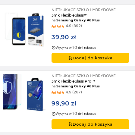
NIETŁUKĄCE SZKŁO HYBRYDOWE
3mk FlexibleGlass™
na
Samsung Galaxy A6 Plus
4.9 (892)
39,90 zł
Wysyłka w 1–2 dni robocze
Dodaj do koszyka
NIETŁUKĄCE SZKŁO HYBRYDOWE
3mk FlexibleGlass Pro™
na
Samsung Galaxy A6 Plus
4.9 (267)
99,90 zł
Wysyłka w 1–2 dni robocze
Dodaj do koszyka