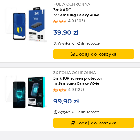
FOLIA OCHRONNA
3mk ARC+
na
Samsung Galaxy A04e
4.9 (305)
39,90 zł
Wysyłka w 1–2 dni robocze
Dodaj do koszyka
3X FOLIA OCHRONNA
3mk 1UP screen protector
na
Samsung Galaxy A04e
4.9 (127)
99,90 zł
Wysyłka w 1–2 dni robocze
Dodaj do koszyka