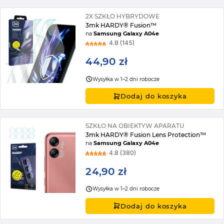
2X SZKŁO HYBRYDOWE
3mk HARDY® Fusion™
na
Samsung Galaxy A04e
4.8 (145)
44,90 zł
Wysyłka w 1–2 dni robocze
Dodaj do koszyka
SZKŁO NA OBIEKTYW APARATU
3mk HARDY® Fusion Lens Protection™
na
Samsung Galaxy A04e
4.8 (380)
24,90 zł
Wysyłka w 1–2 dni robocze
Dodaj do koszyka