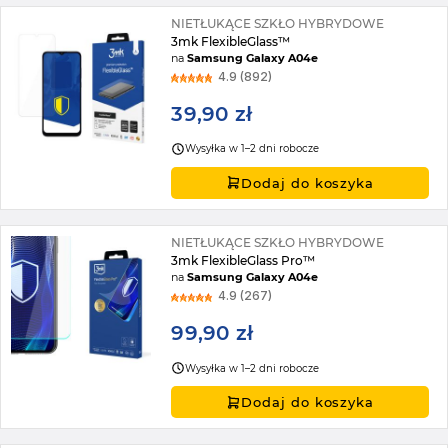
NIETŁUKĄCE SZKŁO HYBRYDOWE
3mk FlexibleGlass™
na
Samsung Galaxy A04e
4.9 (892)
39,90 zł
Wysyłka w 1–2 dni robocze
Dodaj do koszyka
NIETŁUKĄCE SZKŁO HYBRYDOWE
3mk FlexibleGlass Pro™
na
Samsung Galaxy A04e
4.9 (267)
99,90 zł
Wysyłka w 1–2 dni robocze
Dodaj do koszyka