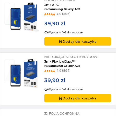
FOLIA OCHRONNA
3mk ARC+
na
Samsung Galaxy A02
4.9 (305)
39,90 zł
Wysyłka w 1–2 dni robocze
Dodaj do koszyka
NIETŁUKĄCE SZKŁO HYBRYDOWE
3mk FlexibleGlass™
na
Samsung Galaxy A02
4.9 (894)
39,90 zł
Wysyłka w 1–2 dni robocze
Dodaj do koszyka
3X FOLIA OCHRONNA