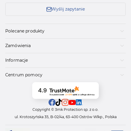
Wyślij zapytanie
Polecane produkty
Zamówienia
Informacje
Centrum pomocy
4.9
Na podstawie
21 575
opinii
z całego okresu
Copyright © 3mk Protection sp. z o.o.
ul. Krotoszyńska 35, B-02/4a, 63-400 Ostrów Wlkp., Polska