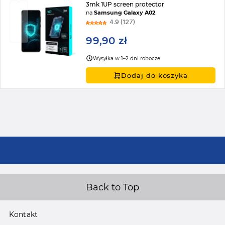
3mk 1UP screen protector
na
Samsung Galaxy A02
4.9 (127)
99,90 zł
Wysyłka w 1–2 dni robocze
Dodaj do koszyka
Back to Top
Kontakt