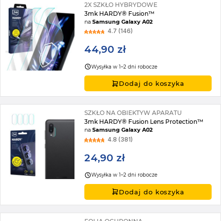
2X SZKŁO HYBRYDOWE
3mk HARDY® Fusion™
na
Samsung Galaxy A02
4.7 (146)
44,90 zł
Wysyłka w 1–2 dni robocze
Dodaj do koszyka
SZKŁO NA OBIEKTYW APARATU
3mk HARDY® Fusion Lens Protection™
na
Samsung Galaxy A02
4.8 (381)
24,90 zł
Wysyłka w 1–2 dni robocze
Dodaj do koszyka