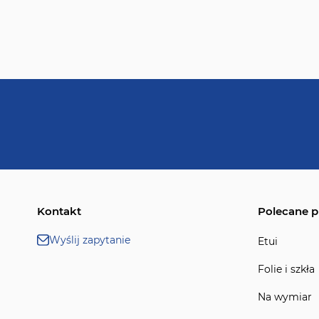
Kontakt
Polecane p
Wyślij zapytanie
Etui
Folie i szkła
Na wymiar