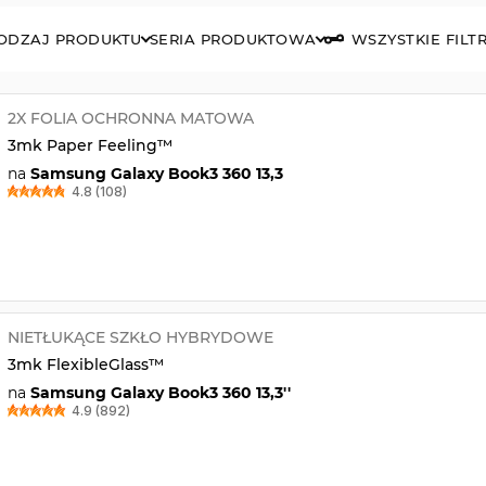
ODZAJ PRODUKTU
SERIA PRODUKTOWA
WSZYSTKIE FILT
2X FOLIA OCHRONNA MATOWA
3mk Paper Feeling™
na
Samsung Galaxy Book3 360 13,3
4.8 (108)
NIETŁUKĄCE SZKŁO HYBRYDOWE
3mk FlexibleGlass™
na
Samsung Galaxy Book3 360 13,3''
4.9 (892)