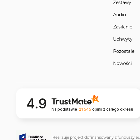
Zestawy
Audio
Zasilanie
Uchwyty
Pozostałe
Nowości
4.9
Na podstawie
21 545
opinii
z całego okresu
Realizuje projekt dofinansowany z funduszy eu