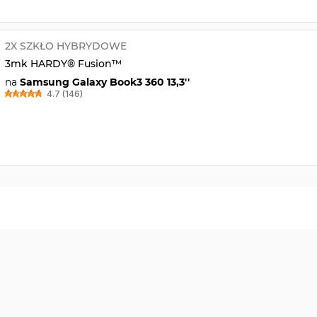
2X SZKŁO HYBRYDOWE
3mk HARDY® Fusion™
na
Samsung Galaxy Book3 360 13,3''
4.7 (146)