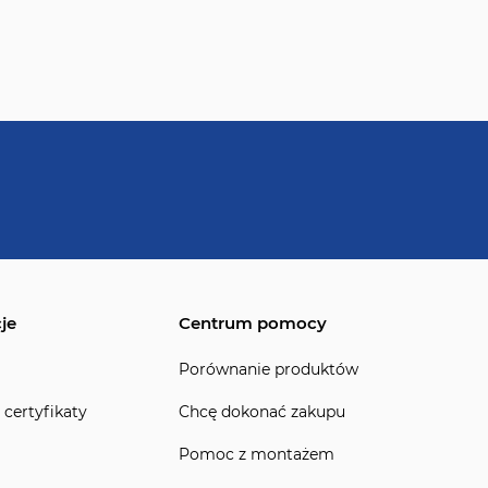
je
Centrum pomocy
Porównanie produktów
 certyfikaty
Chcę dokonać zakupu
Pomoc z montażem