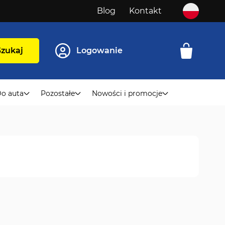
Blog
Kontakt
Szukaj
Logowanie
o auta
Pozostałe
Nowości i promocje