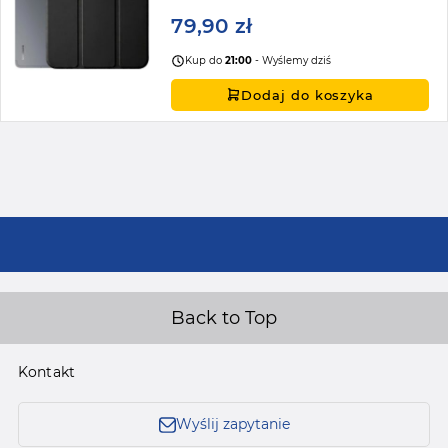
79,90 zł
Kup do
21:00
- Wyślemy dziś
Dodaj do koszyka
Back to Top
Kontakt
Wyślij zapytanie