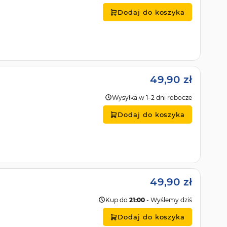
Dodaj do koszyka
49,90 zł
Wysyłka w 1–2 dni robocze
Dodaj do koszyka
49,90 zł
Kup do
21:00
- Wyślemy dziś
Dodaj do koszyka