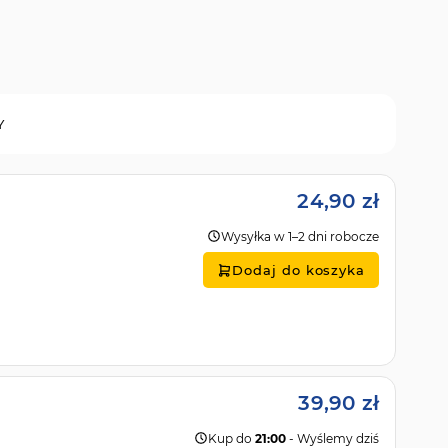
Y
24,90 zł
Wysyłka w 1–2 dni robocze
Dodaj do koszyka
39,90 zł
Kup do
21:00
- Wyślemy dziś