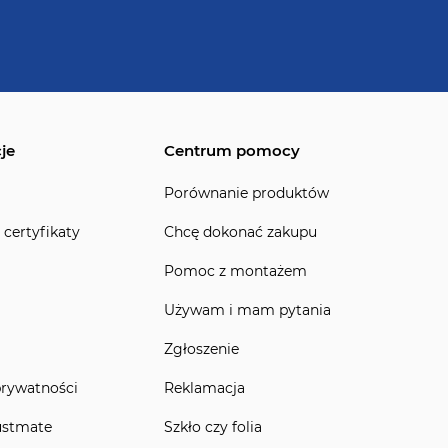
je
Centrum pomocy
Porównanie produktów
 certyfikaty
Chcę dokonać zakupu
Pomoc z montażem
Używam i mam pytania
Zgłoszenie
prywatności
Reklamacja
ustmate
Szkło czy folia