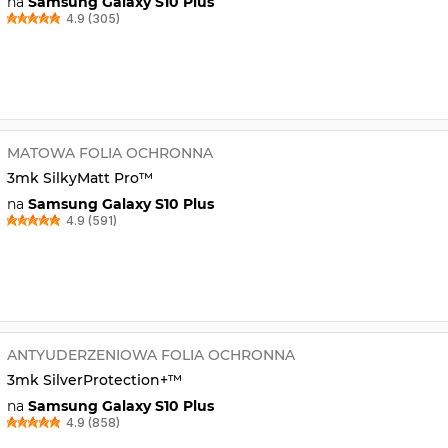
na
Samsung Galaxy S10 Plus
4.9 (305)
MATOWA FOLIA OCHRONNA
3mk SilkyMatt Pro™
na
Samsung Galaxy S10 Plus
4.9 (591)
ANTYUDERZENIOWA FOLIA OCHRONNA
3mk SilverProtection+™
na
Samsung Galaxy S10 Plus
4.9 (858)