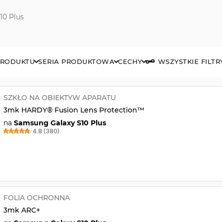
10 Plus
PRODUKTU
SERIA PRODUKTOWA
CECHY
WSZYSTKIE FILTR
SZKŁO NA OBIEKTYW APARATU
3mk HARDY® Fusion Lens Protection™
na
Samsung Galaxy S10 Plus
4.8 (380)
FOLIA OCHRONNA
3mk ARC+