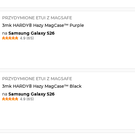
PRZYDYMIONE ETUI Z MAGSAFE
3mk HARDY® Hazy MagCase™ Purple
na
Samsung Galaxy S26
4.9 (65)
PRZYDYMIONE ETUI Z MAGSAFE
3mk HARDY® Hazy MagCase™ Black
na
Samsung Galaxy S26
4.9 (65)