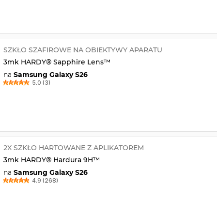
SZKŁO SZAFIROWE NA OBIEKTYWY APARATU
3mk HARDY® Sapphire Lens™
na
Samsung Galaxy S26
5.0 (3)
2X SZKŁO HARTOWANE Z APLIKATOREM
3mk HARDY® Hardura 9H™
na
Samsung Galaxy S26
4.9 (268)