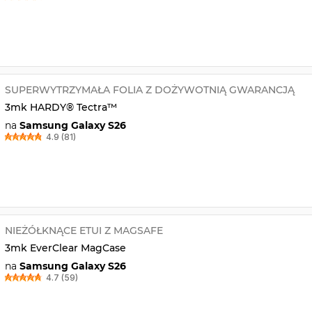
SUPERWYTRZYMAŁA FOLIA Z DOŻYWOTNIĄ GWARANCJĄ
3mk HARDY® Tectra™
na
Samsung Galaxy S26
4.9 (81)
NIEŻÓŁKNĄCE ETUI Z MAGSAFE
3mk EverClear MagCase
na
Samsung Galaxy S26
4.7 (59)