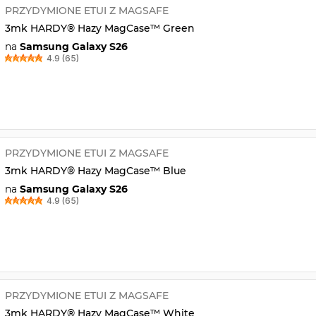
PRZYDYMIONE ETUI Z MAGSAFE
3mk HARDY® Hazy MagCase™ Green
na
Samsung Galaxy S26
4.9 (65)
PRZYDYMIONE ETUI Z MAGSAFE
3mk HARDY® Hazy MagCase™ Blue
na
Samsung Galaxy S26
4.9 (65)
PRZYDYMIONE ETUI Z MAGSAFE
3mk HARDY® Hazy MagCase™ White