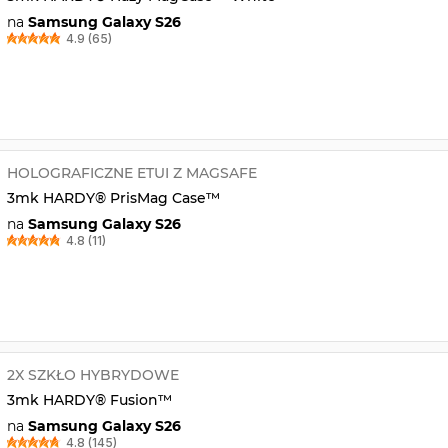
na
Samsung Galaxy S26
4.9 (65)
HOLOGRAFICZNE ETUI Z MAGSAFE
3mk HARDY® PrisMag Case™
na
Samsung Galaxy S26
4.8 (11)
2X SZKŁO HYBRYDOWE
3mk HARDY® Fusion™
na
Samsung Galaxy S26
4.8 (145)