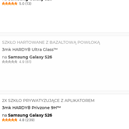
5.0 (13)
SZKŁO HARTOWANE Z BAZALTOWĄ POWŁOKĄ
3mk HARDY® Ultra Glass™
na
Samsung Galaxy S26
4.9 (61)
2X SZKŁO PRYWATYZUJĄCE Z APLIKATOREM
3mk HARDY® Privzone 9H™
na
Samsung Galaxy S26
4.8 (239)