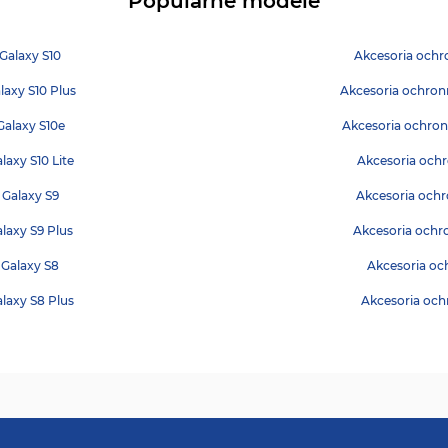
Popularne modele
Galaxy S10
Akcesoria ochr
axy S10 Plus
Akcesoria ochron
alaxy S10e
Akcesoria ochron
axy S10 Lite
Akcesoria och
Galaxy S9
Akcesoria och
laxy S9 Plus
Akcesoria ochr
Galaxy S8
Akcesoria oc
laxy S8 Plus
Akcesoria oc