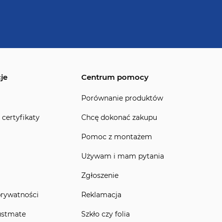
je
Centrum pomocy
Porównanie produktów
 certyfikaty
Chcę dokonać zakupu
Pomoc z montażem
Używam i mam pytania
Zgłoszenie
prywatności
Reklamacja
ustmate
Szkło czy folia