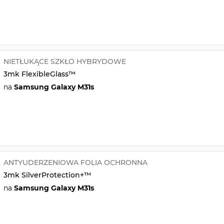
NIETŁUKĄCE SZKŁO HYBRYDOWE
3mk FlexibleGlass™
na
Samsung Galaxy M31s
ANTYUDERZENIOWA FOLIA OCHRONNA
3mk SilverProtection+™
na
Samsung Galaxy M31s