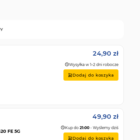
RY
24,90 zł
Wysyłka w 1–2 dni robocze
Dodaj do koszyka
49,90 zł
Kup do
21:00
- Wyślemy dziś
S20 FE 5G
Dodaj do koszyka