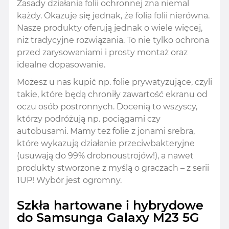
Zasady działania folii ochronnej zna niemal
każdy. Okazuje się jednak, że folia folii nierówna.
Nasze produkty oferują jednak o wiele więcej,
niż tradycyjne rozwiązania. To nie tylko ochrona
przed zarysowaniami i prosty montaż oraz
idealne dopasowanie.
Możesz u nas kupić np. folie prywatyzujące, czyli
takie, które będą chroniły zawartość ekranu od
oczu osób postronnych. Docenią to wszyscy,
którzy podróżują np. pociągami czy
autobusami. Mamy też folie z jonami srebra,
które wykazują działanie przeciwbakteryjne
(usuwają do 99% drobnoustrojów!), a nawet
produkty stworzone z myślą o graczach – z serii
1UP! Wybór jest ogromny.
Szkła hartowane i hybrydowe
do Samsunga Galaxy M23 5G