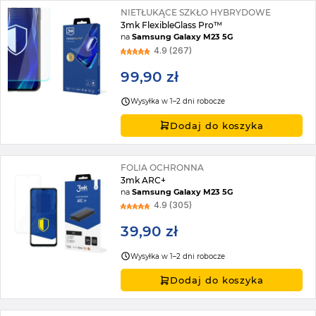
NIETŁUKĄCE SZKŁO HYBRYDOWE
3mk FlexibleGlass Pro™
na
Samsung Galaxy M23 5G
4.9 (267)
99,90 zł
Wysyłka w 1–2 dni robocze
Dodaj do koszyka
FOLIA OCHRONNA
3mk ARC+
na
Samsung Galaxy M23 5G
4.9 (305)
39,90 zł
Wysyłka w 1–2 dni robocze
Dodaj do koszyka