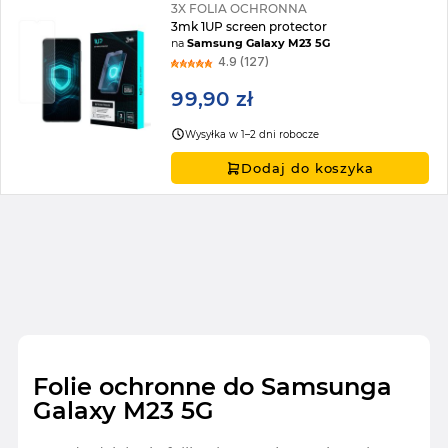
3X FOLIA OCHRONNA
3mk 1UP screen protector
na
Samsung Galaxy M23 5G
4.9 (127)
99,90 zł
Wysyłka w 1–2 dni robocze
Dodaj do koszyka
Folie ochronne do Samsunga
Galaxy M23 5G