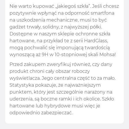
Nie warto kupować „jakiegoś szkła”. Jeśli chcesz
pozytywnie wpłynąć na odporność smartfona
na uszkodzenia mechaniczne, musi to być
gadżet trwały, solidny, z najwyższej półki.
Dostępne w naszym sklepie ochronne szkła
hartowane, na przykład te z serii HardGlass,
mogą pochwalić się imponującą twardością
wynoszącą aż 9H w 10-stopniowej skali Mohsa!
Przed zakupem zweryfikuj również, czy dany
produkt chroni cały obszar roboczy
wyświetlacza. Jego centralna część to za mało.
Statystyka pokazuje, że najważniejszym
punktem, który jest szczególnie narażony na
uderzenia, są boczne ramki i ich okolice. Szkło
hartowane lub hybrydowe musi więc je
odpowiednio zabezpieczać.