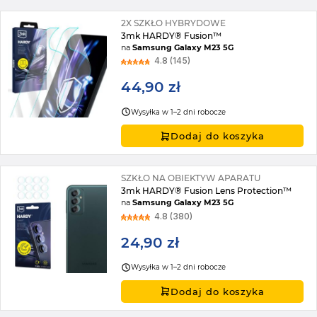
2X SZKŁO HYBRYDOWE
3mk HARDY® Fusion™
na
Samsung Galaxy M23 5G
4.8 (145)
44,90 zł
Wysyłka w 1–2 dni robocze
Dodaj do koszyka
SZKŁO NA OBIEKTYW APARATU
3mk HARDY® Fusion Lens Protection™
na
Samsung Galaxy M23 5G
4.8 (380)
24,90 zł
Wysyłka w 1–2 dni robocze
Dodaj do koszyka