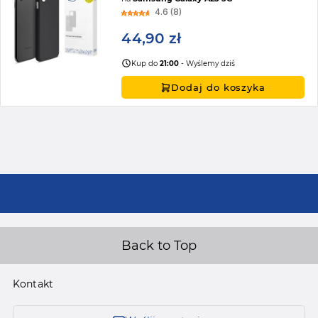
4.6 (8)
44,90 zł
Kup do
21:00
- Wyślemy dziś
Dodaj do koszyka
Back to Top
Kontakt