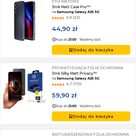
ETUI MATOWE
3mk Matt Case Pro™
na
Samsung Galaxy A25 5G
4.6 (22)
44,90 zł
Kup do
21:00
- Wyślemy dziś
Dodaj do koszyka
PRYWATYZUJĄCA FOLIA OCHRONNA
3mk Silky Matt Privacy™
na
Samsung Galaxy A25 5G
4.7 (170)
59,90 zł
Kup do
21:00
- Wyślemy dziś
Dodaj do koszyka
ANTYUDERZENIOWA FOLIA OCHRONNA