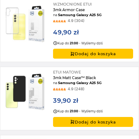
WZMOCNIONE ETUI
3mk Armor Case
na
Samsung Galaxy A25 5G
4.9 (304)
49,90 zł
Kup do
21:00
- Wyślemy dziś
Dodaj do koszyka
ETUI MATOWE
3mk Matt Case™ Black
na
Samsung Galaxy A25 5G
4.9 (248)
39,90 zł
Kup do
21:00
- Wyślemy dziś
Dodaj do koszyka