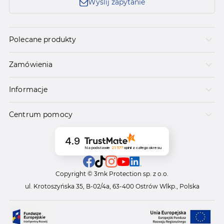
Wyślij zapytanie
Polecane produkty
Zamówienia
Informacje
Centrum pomocy
4.9
Na podstawie
21 577
opinii
z całego okresu
Copyright © 3mk Protection sp. z o.o.
ul. Krotoszyńska 35, B-02/4a, 63-400 Ostrów Wlkp., Polska