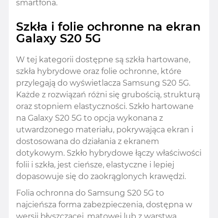
smartfona.
Szkła i folie ochronne na ekran
Galaxy S20 5G
W tej kategorii dostępne są szkła hartowane,
szkła hybrydowe oraz folie ochronne, które
przylegają do wyświetlacza Samsung S20 5G.
Każde z rozwiązań różni się grubością, strukturą
oraz stopniem elastyczności. Szkło hartowane
na Galaxy S20 5G to opcja wykonana z
utwardzonego materiału, pokrywająca ekran i
dostosowana do działania z ekranem
dotykowym. Szkło hybrydowe łączy właściwości
folii i szkła, jest cieńsze, elastyczne i lepiej
dopasowuje się do zaokrąglonych krawędzi.
Folia ochronna do Samsung S20 5G to
najcieńsza forma zabezpieczenia, dostępna w
wersji błyszczącej, matowej lub z warstwą