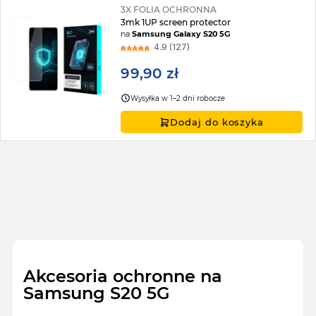
3X FOLIA OCHRONNA
3mk 1UP screen protector
na
Samsung Galaxy S20 5G
4.9 (127)
99,90 zł
Wysyłka w 1–2 dni robocze
Dodaj do koszyka
Akcesoria ochronne na
Samsung S20 5G