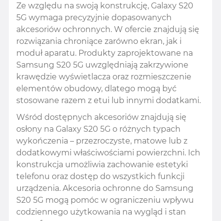
Ze względu na swoją konstrukcję, Galaxy S20
5G wymaga precyzyjnie dopasowanych
akcesoriów ochronnych. W ofercie znajdują się
rozwiązania chroniące zarówno ekran, jak i
moduł aparatu. Produkty zaprojektowane na
Samsung S20 5G uwzględniają zakrzywione
krawędzie wyświetlacza oraz rozmieszczenie
elementów obudowy, dlatego mogą być
stosowane razem z etui lub innymi dodatkami.
Wśród dostępnych akcesoriów znajdują się
osłony na Galaxy S20 5G o różnych typach
wykończenia – przezroczyste, matowe lub z
dodatkowymi właściwościami powierzchni. Ich
konstrukcja umożliwia zachowanie estetyki
telefonu oraz dostęp do wszystkich funkcji
urządzenia. Akcesoria ochronne do Samsung
S20 5G mogą pomóc w ograniczeniu wpływu
codziennego użytkowania na wygląd i stan