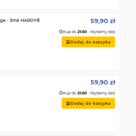
59,90 zł
Edge - 3mk HARDY®
Kup do
21:00
- Wyślemy dziś
Dodaj do koszyka
59,90 zł
Kup do
21:00
- Wyślemy dziś
Dodaj do koszyka