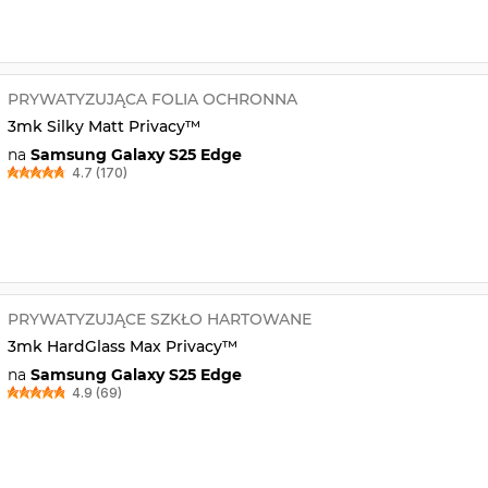
PRYWATYZUJĄCA FOLIA OCHRONNA
3mk Silky Matt Privacy™
na
Samsung Galaxy S25 Edge
4.7 (170)
PRYWATYZUJĄCE SZKŁO HARTOWANE
3mk HardGlass Max Privacy™
na
Samsung Galaxy S25 Edge
4.9 (69)