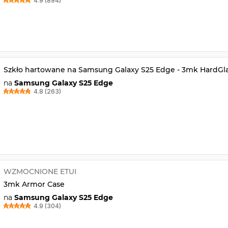
4.9 (894)
Szkło hartowane na Samsung Galaxy S25 Edge - 3mk HardGl
na
Samsung Galaxy S25 Edge
4.8 (263)
WZMOCNIONE ETUI
3mk Armor Case
na
Samsung Galaxy S25 Edge
4.9 (304)