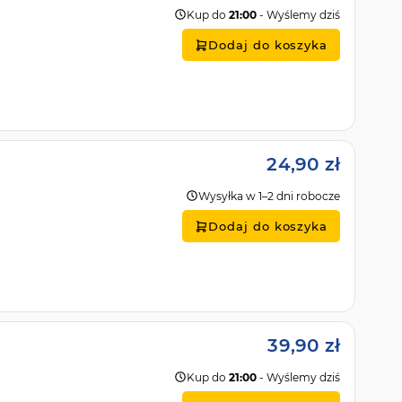
Kup do
21:00
- Wyślemy dziś
Dodaj do koszyka
24,90 zł
Wysyłka w 1–2 dni robocze
Dodaj do koszyka
39,90 zł
Kup do
21:00
- Wyślemy dziś