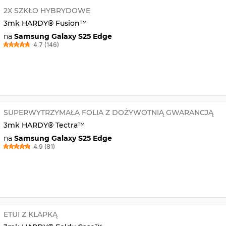
2X SZKŁO HYBRYDOWE
3mk HARDY® Fusion™
na
Samsung Galaxy S25 Edge
4.7 (146)
SUPERWYTRZYMAŁA FOLIA Z DOŻYWOTNIĄ GWARANCJĄ
3mk HARDY® Tectra™
na
Samsung Galaxy S25 Edge
4.9 (81)
ETUI Z KLAPKĄ