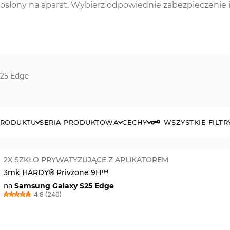
z osłony na aparat. Wybierz odpowiednie zabezpieczenie 
S25 Edge
PRODUKTU
SERIA PRODUKTOWA
CECHY
WSZYSTKIE FILTR
2X SZKŁO PRYWATYZUJĄCE Z APLIKATOREM
3mk HARDY® Privzone 9H™
na
Samsung Galaxy S25 Edge
4.8 (240)