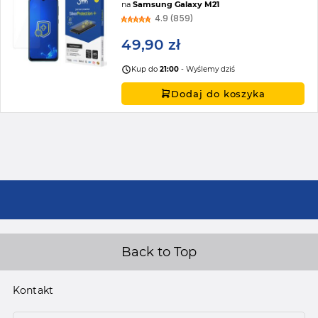
na
Samsung Galaxy M21
4.9 (859)
49,90 zł
Kup do
21:00
- Wyślemy dziś
Dodaj do koszyka
Back to Top
Kontakt