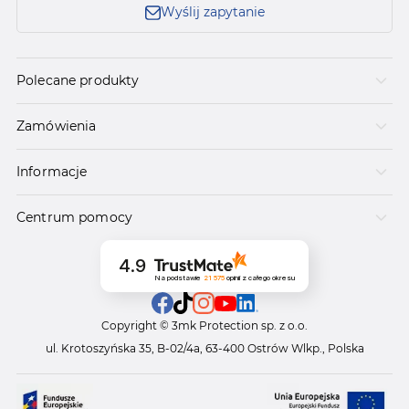
Wyślij zapytanie
Polecane produkty
Zamówienia
Informacje
Centrum pomocy
4.9
Na podstawie
21 575
opinii
z całego okresu
Copyright © 3mk Protection sp. z o.o.
ul. Krotoszyńska 35, B-02/4a, 63-400 Ostrów Wlkp., Polska