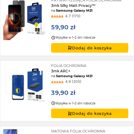
PRYWATYZUJĄCA FOLIA OCHRONNA
3mk Silky Matt Privacy™
na
Samsung Galaxy M21
4.7 (170)
59,90 zł
Wysyłka w 1–2 dni robocze
Dodaj do koszyka
FOLIA OCHRONNA
3mk ARC+
na
Samsung Galaxy M21
4.9 (305)
39,90 zł
Wysyłka w 1–2 dni robocze
Dodaj do koszyka
MATOWA FOLIA OCHRONNA