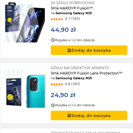
2X SZKŁO HYBRYDOWE
3mk HARDY® Fusion™
na
Samsung Galaxy M21
4.7 (146)
44,90 zł
Wysyłka w 1–2 dni robocze
Dodaj do koszyka
SZKŁO NA OBIEKTYW APARATU
3mk HARDY® Fusion Lens Protection™
na
Samsung Galaxy M21
4.8 (381)
24,90 zł
Wysyłka w 1–2 dni robocze
Dodaj do koszyka