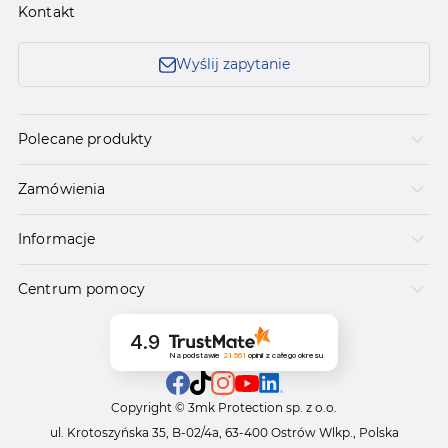
Kontakt
Wyślij zapytanie
Polecane produkty
Zamówienia
Informacje
Centrum pomocy
4.9
Na podstawie
21 561
opinii
z całego okresu
Copyright © 3mk Protection sp. z o.o.
ul. Krotoszyńska 35, B-02/4a, 63-400 Ostrów Wlkp., Polska