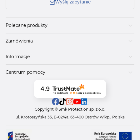
Wyślij zapytanie
Polecane produkty
Zamówienia
Informacje
Centrum pomocy
4.9
Na podstawie
21 552
opinii
z całego okresu
Copyright © 3mk Protection sp. z o.o.
ul. Krotoszyńska 35, B-02/4a, 63-400 Ostrów Wlkp., Polska