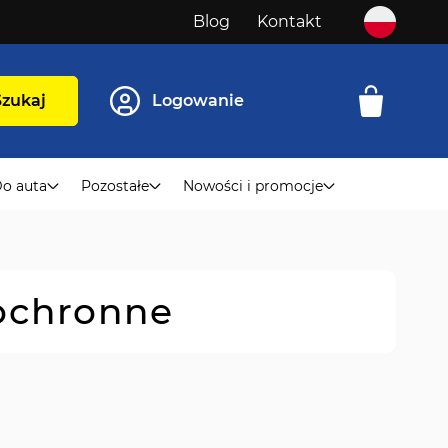
Blog
Kontakt
Szukaj
Logowanie
o auta
Pozostałe
Nowości i promocje
 ochronne