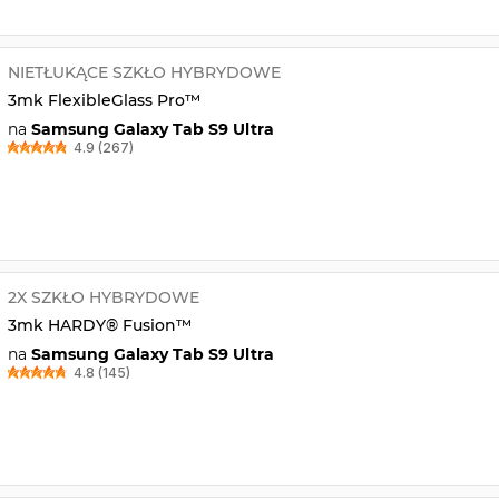
NIETŁUKĄCE SZKŁO HYBRYDOWE
3mk FlexibleGlass Pro™
na
Samsung Galaxy Tab S9 Ultra
4.9 (267)
2X SZKŁO HYBRYDOWE
3mk HARDY® Fusion™
na
Samsung Galaxy Tab S9 Ultra
4.8 (145)