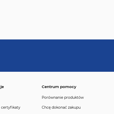
je
Centrum pomocy
Porównanie produktów
 certyfikaty
Chcę dokonać zakupu