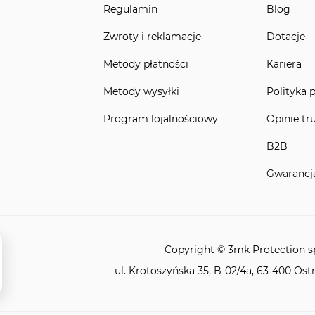
Regulamin
Blog
Zwroty i reklamacje
Dotacje
Metody płatności
Kariera
Metody wysyłki
Polityka 
Program lojalnościowy
Opinie tr
B2B
Gwarancj
Copyright © 3mk Protection sp.
ul. Krotoszyńska 35, B-02/4a, 63-400 Ost