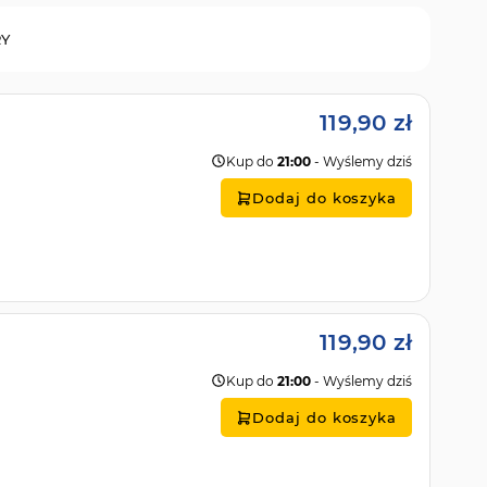
RY
119,90 zł
Kup do
21:00
- Wyślemy dziś
Dodaj do koszyka
119,90 zł
Kup do
21:00
- Wyślemy dziś
Dodaj do koszyka