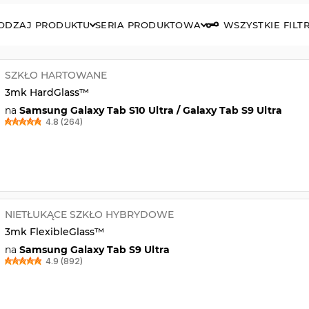
ODZAJ PRODUKTU
SERIA PRODUKTOWA
WSZYSTKIE FILT
SZKŁO HARTOWANE
3mk HardGlass™
na
Samsung Galaxy Tab S10 Ultra / Galaxy Tab S9 Ultra
4.8 (264)
NIETŁUKĄCE SZKŁO HYBRYDOWE
3mk FlexibleGlass™
na
Samsung Galaxy Tab S9 Ultra
4.9 (892)