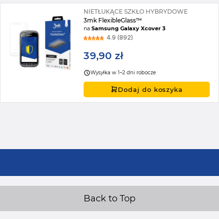
NIETŁUKĄCE SZKŁO HYBRYDOWE
3mk FlexibleGlass™
na
Samsung Galaxy Xcover 3
4.9 (892)
39,90 zł
Wysyłka w 1–2 dni robocze
Dodaj do koszyka
Back to Top