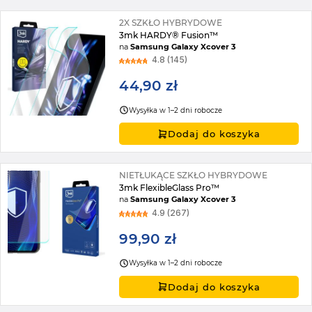
2X SZKŁO HYBRYDOWE
3mk HARDY® Fusion™
na
Samsung Galaxy Xcover 3
4.8 (145)
44,90 zł
Wysyłka w 1–2 dni robocze
Dodaj do koszyka
NIETŁUKĄCE SZKŁO HYBRYDOWE
3mk FlexibleGlass Pro™
na
Samsung Galaxy Xcover 3
4.9 (267)
99,90 zł
Wysyłka w 1–2 dni robocze
Dodaj do koszyka