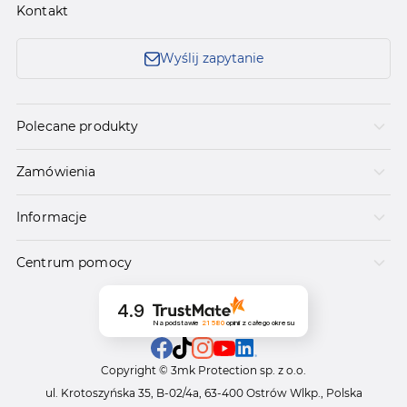
Kontakt
Wyślij zapytanie
Polecane produkty
Zamówienia
Informacje
Centrum pomocy
4.9
Na podstawie
21 580
opinii
z całego okresu
Copyright © 3mk Protection sp. z o.o.
ul. Krotoszyńska 35, B-02/4a, 63-400 Ostrów Wlkp., Polska