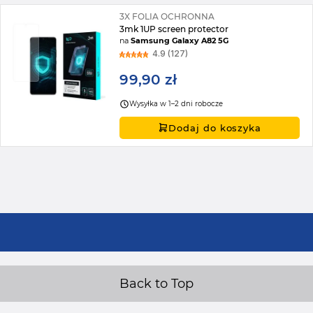
3X FOLIA OCHRONNA
3mk 1UP screen protector
na
Samsung Galaxy A82 5G
4.9 (127)
99,90 zł
Wysyłka w 1–2 dni robocze
Dodaj do koszyka
Back to Top