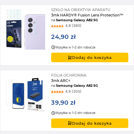
SZKŁO NA OBIEKTYW APARATU
3mk HARDY® Fusion Lens Protection™
na
Samsung Galaxy A82 5G
4.8 (380)
24,90 zł
Wysyłka w 1–2 dni robocze
Dodaj do koszyka
FOLIA OCHRONNA
3mk ARC+
na
Samsung Galaxy A82 5G
4.9 (305)
39,90 zł
Wysyłka w 1–2 dni robocze
Dodaj do koszyka