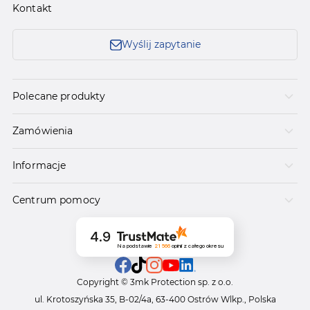
Kontakt
Wyślij zapytanie
Polecane produkty
Zamówienia
Informacje
Centrum pomocy
4.9
Na podstawie
21 566
opinii
z całego okresu
Copyright © 3mk Protection sp. z o.o.
ul. Krotoszyńska 35, B-02/4a, 63-400 Ostrów Wlkp., Polska