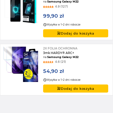
na
Samsung Galaxy M22
4.9 (127)
99,90 zł
Wysyłka w 1–2 dni robocze
Dodaj do koszyka
2X FOLIA OCHRONNA
3mk HARDY® ARC+
na
Samsung Galaxy M22
4.6 (21)
54,90 zł
Wysyłka w 1–2 dni robocze
Dodaj do koszyka