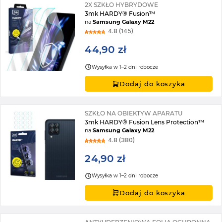
2X SZKŁO HYBRYDOWE
3mk HARDY® Fusion™
na
Samsung Galaxy M22
4.8 (145)
44,90 zł
Wysyłka w 1–2 dni robocze
Dodaj do koszyka
SZKŁO NA OBIEKTYW APARATU
3mk HARDY® Fusion Lens Protection™
na
Samsung Galaxy M22
4.8 (380)
24,90 zł
Wysyłka w 1–2 dni robocze
Dodaj do koszyka