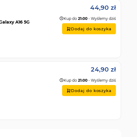
44,90 zł
Kup do
21:00
- Wyślemy dziś
Galaxy A16 5G
Dodaj do koszyka
24,90 zł
Kup do
21:00
- Wyślemy dziś
Dodaj do koszyka