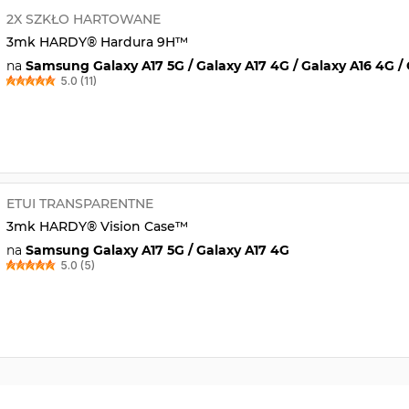
2X SZKŁO HARTOWANE
3mk HARDY® Hardura 9H™
na
Samsung Galaxy A17 5G / Galaxy A17 4G / Galaxy A16 4G / 
5.0 (11)
ETUI TRANSPARENTNE
3mk HARDY® Vision Case™
na
Samsung Galaxy A17 5G / Galaxy A17 4G
5.0 (5)