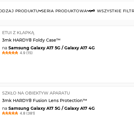
ODZAJ PRODUKTU
SERIA PRODUKTOWA
WSZYSTKIE FILT
ETUI Z KLAPKĄ
3mk HARDY® Foldy Case™
na
Samsung Galaxy A17 5G / Galaxy A17 4G
4.9 (15)
SZKŁO NA OBIEKTYW APARATU
3mk HARDY® Fusion Lens Protection™
na
Samsung Galaxy A17 5G / Galaxy A17 4G
4.8 (381)