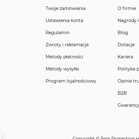
Twoje zamówienia
O firmie
Ustawienia konta
Nagrody i
Regulamin
Blog
Zwroty i reklamacje
Dotacje
Metody płatności
Kariera
Metody wysyłki
Polityka 
Program lojalnościowy
Opinie tr
B2B
Gwarancj
Copyright © 3mk Protection sp.