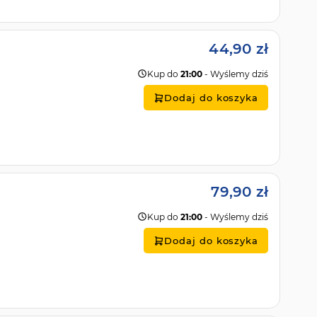
44,90 zł
Kup do
21:00
- Wyślemy dziś
Dodaj do koszyka
79,90 zł
Kup do
21:00
- Wyślemy dziś
Dodaj do koszyka