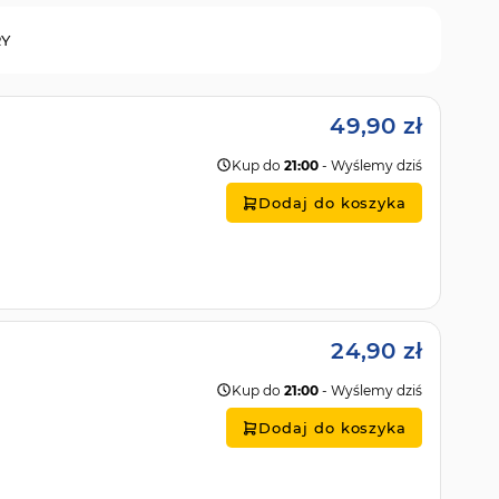
RY
49,90 zł
Kup do
21:00
- Wyślemy dziś
Dodaj do koszyka
24,90 zł
Kup do
21:00
- Wyślemy dziś
Dodaj do koszyka