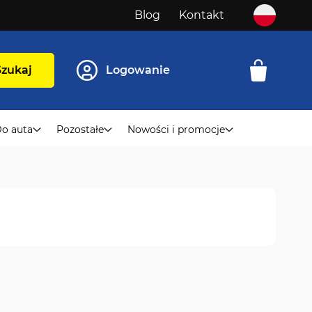
Blog
Kontakt
Szukaj
Logowanie
o auta
Pozostałe
Nowości i promocje