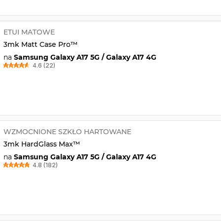
ETUI MATOWE
3mk Matt Case Pro™
na
Samsung Galaxy A17 5G / Galaxy A17 4G
4.6 (22)
WZMOCNIONE SZKŁO HARTOWANE
3mk HardGlass Max™
na
Samsung Galaxy A17 5G / Galaxy A17 4G
4.8 (182)