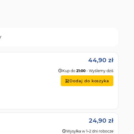
Y
44,90 zł
Kup do
21:00
- Wyślemy dziś
Dodaj do koszyka
24,90 zł
Wysyłka w 1–2 dni robocze