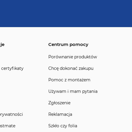
je
Centrum pomocy
Porównanie produktów
 certyfikaty
Chcę dokonać zakupu
Pomoc z montażem
Używam i mam pytania
Zgłoszenie
prywatności
Reklamacja
ustmate
Szkło czy folia