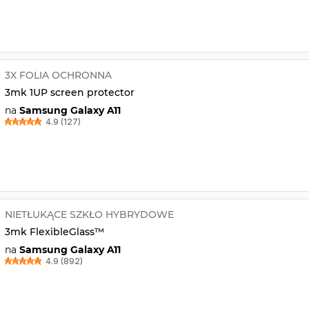
3X FOLIA OCHRONNA
3mk 1UP screen protector
na
Samsung Galaxy A11
4.9 (127)
NIETŁUKĄCE SZKŁO HYBRYDOWE
3mk FlexibleGlass™
na
Samsung Galaxy A11
4.9 (892)