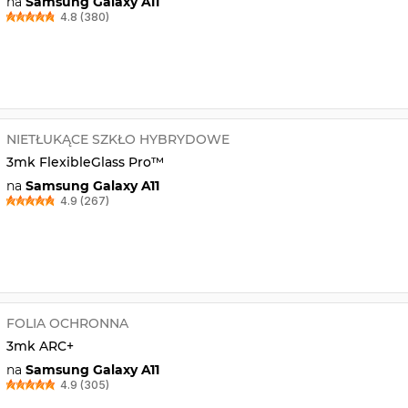
na
Samsung Galaxy A11
4.8 (380)
NIETŁUKĄCE SZKŁO HYBRYDOWE
3mk FlexibleGlass Pro™
na
Samsung Galaxy A11
4.9 (267)
FOLIA OCHRONNA
3mk ARC+
na
Samsung Galaxy A11
4.9 (305)