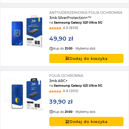
ANTYUDERZENIOWA FOLIA OCHRONNA
3mk SilverProtection+™
na
Samsung Galaxy S21 Ultra 5G
4.9 (859)
49,90 zł
Kup do
21:00
- Wyślemy dziś
Dodaj do koszyka
FOLIA OCHRONNA
3mk ARC+
na
Samsung Galaxy S21 Ultra 5G
4.9 (305)
39,90 zł
Kup do
21:00
- Wyślemy dziś
Dodaj do koszyka