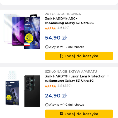
2X FOLIA OCHRONNA
3mk HARDY® ARC+
na
Samsung Galaxy S21 Ultra 5G
4.6 (20)
54,90 zł
Wysyłka w 1–2 dni robocze
Dodaj do koszyka
SZKŁO NA OBIEKTYW APARATU
3mk HARDY® Fusion Lens Protection™
na
Samsung Galaxy S21 Ultra 5G
4.8 (380)
24,90 zł
Wysyłka w 1–2 dni robocze
Dodaj do koszyka