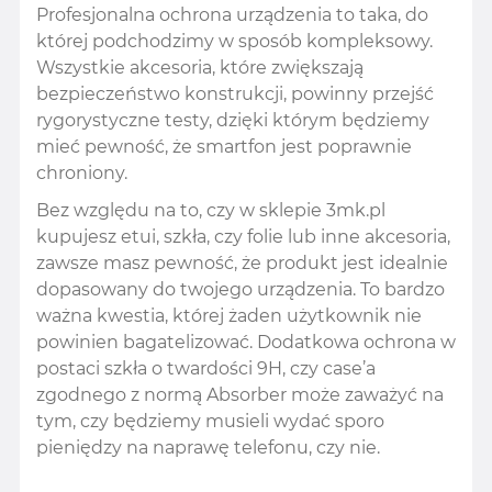
Profesjonalna ochrona urządzenia to taka, do
której podchodzimy w sposób kompleksowy.
Wszystkie akcesoria, które zwiększają
bezpieczeństwo konstrukcji, powinny przejść
rygorystyczne testy, dzięki którym będziemy
mieć pewność, że smartfon jest poprawnie
chroniony.
Bez względu na to, czy w sklepie 3mk.pl
kupujesz etui, szkła, czy folie lub inne akcesoria,
zawsze masz pewność, że produkt jest idealnie
dopasowany do twojego urządzenia. To bardzo
ważna kwestia, której żaden użytkownik nie
powinien bagatelizować. Dodatkowa ochrona w
postaci szkła o twardości 9H, czy case’a
zgodnego z normą Absorber może zaważyć na
tym, czy będziemy musieli wydać sporo
pieniędzy na naprawę telefonu, czy nie.