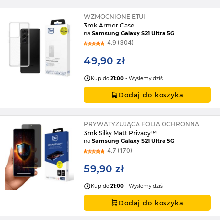
WZMOCNIONE ETUI
3mk Armor Case
na
Samsung Galaxy S21 Ultra 5G
4.9 (304)
49,90 zł
Kup do
21:00
- Wyślemy dziś
Dodaj do koszyka
PRYWATYZUJĄCA FOLIA OCHRONNA
3mk Silky Matt Privacy™
na
Samsung Galaxy S21 Ultra 5G
4.7 (170)
59,90 zł
Kup do
21:00
- Wyślemy dziś
Dodaj do koszyka