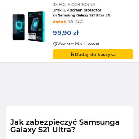
3X FOLIA OCHRONNA
3mk 1UP screen protector
na
Samsung Galaxy S21 Ultra 5G
4.9 (127)
99,90 zł
Wysyłka w 1–2 dni robocze
Dodaj do koszyka
Jak zabezpieczyć Samsunga
Galaxy S21 Ultra?