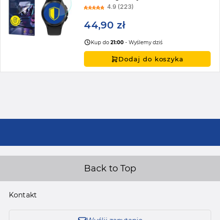
4.9 (223)
44,90 zł
Kup do
21:00
- Wyślemy dziś
Dodaj do koszyka
Back to Top
Kontakt