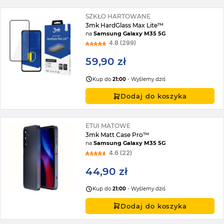
SZKŁO HARTOWANE
3mk HardGlass Max Lite™
na
Samsung Galaxy M35 5G
4.8 (299)
59,90 zł
Kup do
21:00
- Wyślemy dziś
Dodaj do koszyka
ETUI MATOWE
3mk Matt Case Pro™
na
Samsung Galaxy M35 5G
4.6 (22)
44,90 zł
Kup do
21:00
- Wyślemy dziś
Dodaj do koszyka