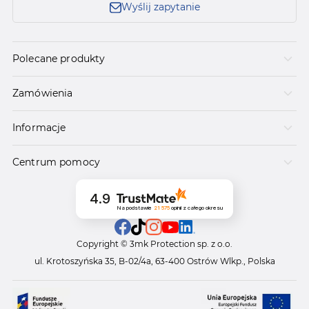
Wyślij zapytanie
Polecane produkty
Zamówienia
Informacje
Centrum pomocy
4.9
Na podstawie
21 575
opinii
z całego okresu
Copyright © 3mk Protection sp. z o.o.
ul. Krotoszyńska 35, B-02/4a, 63-400 Ostrów Wlkp., Polska