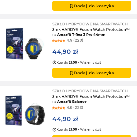
Dodaj do koszyka
SZKŁO HYBRYDOWE NA SMARTWATCH
3mk HARDY® Fusion Watch Protection™
na
Amazfit T-Rex 3 Pro 44mm
4.9 (223)
44,90 zł
Kup do
21:00
- Wyślemy dziś
Dodaj do koszyka
SZKŁO HYBRYDOWE NA SMARTWATCH
3mk HARDY® Fusion Watch Protection™
na
Amazfit Balance
4.9 (223)
44,90 zł
Kup do
21:00
- Wyślemy dziś