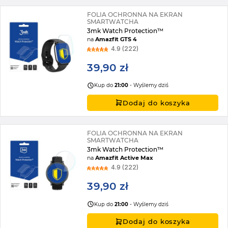
FOLIA OCHRONNA NA EKRAN
SMARTWATCHA
3mk Watch Protection™
na
Amazfit GTS 4
4.9 (222)
39,90 zł
Kup do
21:00
- Wyślemy dziś
Dodaj do koszyka
FOLIA OCHRONNA NA EKRAN
SMARTWATCHA
3mk Watch Protection™
na
Amazfit Active Max
4.9 (222)
39,90 zł
Kup do
21:00
- Wyślemy dziś
Dodaj do koszyka