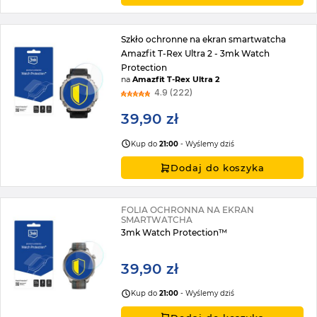
Szkło ochronne na ekran smartwatcha
Amazfit T-Rex Ultra 2 - 3mk Watch
Protection
na
Amazfit T-Rex Ultra 2
4.9 (222)
39,90 zł
Kup do
21:00
- Wyślemy dziś
Dodaj do koszyka
FOLIA OCHRONNA NA EKRAN
SMARTWATCHA
3mk Watch Protection™
39,90 zł
Kup do
21:00
- Wyślemy dziś