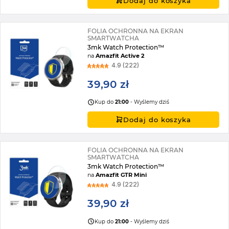
Dodaj do koszyka
FOLIA OCHRONNA NA EKRAN
SMARTWATCHA
3mk Watch Protection™
na
Amazfit Active 2
4.9 (222)
39,90 zł
Kup do
21:00
- Wyślemy dziś
Dodaj do koszyka
FOLIA OCHRONNA NA EKRAN
SMARTWATCHA
3mk Watch Protection™
na
Amazfit GTR Mini
4.9 (222)
39,90 zł
Kup do
21:00
- Wyślemy dziś