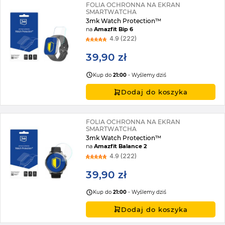
FOLIA OCHRONNA NA EKRAN
SMARTWATCHA
3mk Watch Protection™
na
Amazfit Bip 6
4.9 (222)
39,90 zł
Kup do
21:00
- Wyślemy dziś
Dodaj do koszyka
FOLIA OCHRONNA NA EKRAN
SMARTWATCHA
3mk Watch Protection™
na
Amazfit Balance 2
4.9 (222)
39,90 zł
Kup do
21:00
- Wyślemy dziś
Dodaj do koszyka