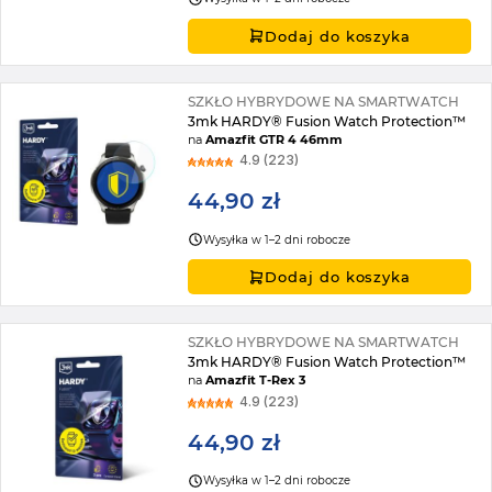
Dodaj do koszyka
SZKŁO HYBRYDOWE NA SMARTWATCH
3mk HARDY® Fusion Watch Protection™
na
Amazfit GTR 4 46mm
4.9 (223)
44,90 zł
Wysyłka w 1–2 dni robocze
Dodaj do koszyka
SZKŁO HYBRYDOWE NA SMARTWATCH
3mk HARDY® Fusion Watch Protection™
na
Amazfit T-Rex 3
4.9 (223)
44,90 zł
Wysyłka w 1–2 dni robocze