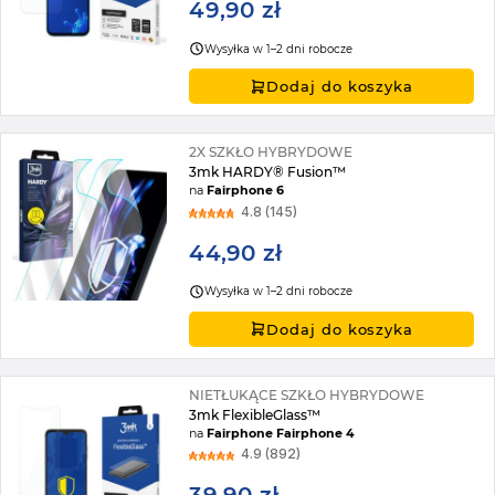
49,90 zł
Wysyłka w 1–2 dni robocze
Dodaj do koszyka
2X SZKŁO HYBRYDOWE
3mk HARDY® Fusion™
na
Fairphone 6
4.8 (145)
44,90 zł
Wysyłka w 1–2 dni robocze
Dodaj do koszyka
NIETŁUKĄCE SZKŁO HYBRYDOWE
3mk FlexibleGlass™
na
Fairphone Fairphone 4
4.9 (892)