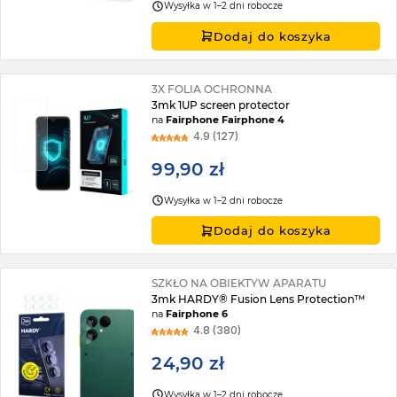
Wysyłka w 1–2 dni robocze
Dodaj do koszyka
3X FOLIA OCHRONNA
3mk 1UP screen protector
na
Fairphone Fairphone 4
4.9 (127)
99,90 zł
Wysyłka w 1–2 dni robocze
Dodaj do koszyka
SZKŁO NA OBIEKTYW APARATU
3mk HARDY® Fusion Lens Protection™
na
Fairphone 6
4.8 (380)
24,90 zł
Wysyłka w 1–2 dni robocze