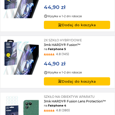
44,90 zł
Wysyłka w 1–2 dni robocze
Dodaj do koszyka
2X SZKŁO HYBRYDOWE
3mk HARDY® Fusion™
na
Fairphone 5
4.8 (145)
44,90 zł
Wysyłka w 1–2 dni robocze
Dodaj do koszyka
SZKŁO NA OBIEKTYW APARATU
3mk HARDY® Fusion Lens Protection™
na
Fairphone 4
4.8 (380)