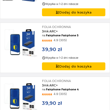
Wysyłka w 1–2 dni robocze
Dodaj do koszyka
FOLIA OCHRONNA
3mk ARC+
na
Fairphone Fairphone 5
4.9 (305)
39,90 zł
Wysyłka w 1–2 dni robocze
Dodaj do koszyka
FOLIA OCHRONNA
3mk ARC+
na
Fairphone Fairphone 4
4.9 (305)
39,90 zł