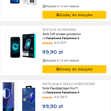
Wysyłka w 1–2 dni robocze
Dodaj do koszyka
3X FOLIA OCHRONNA
3mk 1UP screen protector
na
Fairphone Fairphone 5
4.9 (127)
99,90 zł
Wysyłka w 1–2 dni robocze
Dodaj do koszyka
NIETŁUKĄCE SZKŁO HYBRYDOWE
3mk FlexibleGlass Pro™
na
Fairphone Fairphone 5
4.9 (267)
99,90 zł