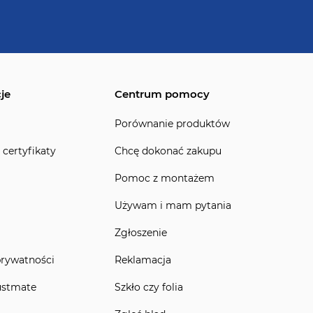
je
Centrum pomocy
Porównanie produktów
 certyfikaty
Chcę dokonać zakupu
Pomoc z montażem
Używam i mam pytania
Zgłoszenie
prywatności
Reklamacja
ustmate
Szkło czy folia