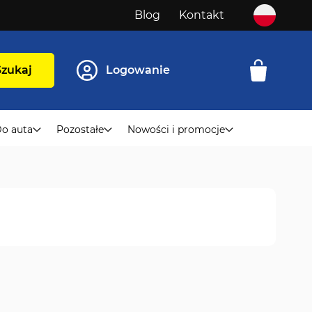
Blog
Kontakt
Szukaj
Logowanie
o auta
Pozostałe
Nowości i promocje