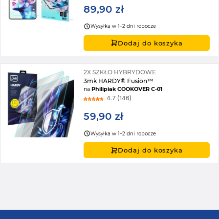
89,90 zł
Wysyłka w 1–2 dni robocze
Dodaj do koszyka
2X SZKŁO HYBRYDOWE
3mk HARDY® Fusion™
na
Philipiak COOKOVER C-01
4.7 (146)
59,90 zł
Wysyłka w 1–2 dni robocze
Dodaj do koszyka