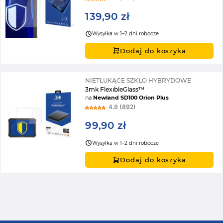
139,90 zł
Wysyłka w 1–2 dni robocze
Dodaj do koszyka
NIETŁUKĄCE SZKŁO HYBRYDOWE
3mk FlexibleGlass™
na
Newland SD100 Orion Plus
4.9 (892)
99,90 zł
Wysyłka w 1–2 dni robocze
Dodaj do koszyka