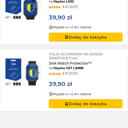
na
Haylou LS02
4.9 (222)
39,90 zł
Wysyłka w 1–2 dni robocze
Dodaj do koszyka
FOLIA OCHRONNA NA EKRAN
SMARTWATCHA
3mk Watch Protection™
na
Haylou GST LS09B
4.9 (222)
39,90 zł
Wysyłka w 1–2 dni robocze
Dodaj do koszyka