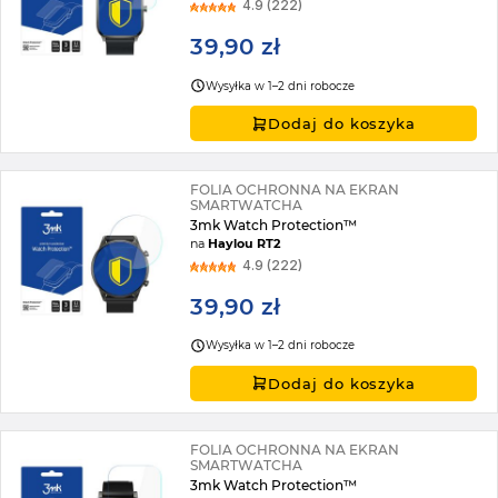
4.9 (222)
39,90 zł
Wysyłka w 1–2 dni robocze
Dodaj do koszyka
FOLIA OCHRONNA NA EKRAN
SMARTWATCHA
3mk Watch Protection™
na
Haylou RT2
4.9 (222)
39,90 zł
Wysyłka w 1–2 dni robocze
Dodaj do koszyka
FOLIA OCHRONNA NA EKRAN
SMARTWATCHA
3mk Watch Protection™