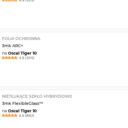
4.9 (305)
FOLIA OCHRONNA
3mk ARC+
na
Oscal Tiger 10
4.9 (305)
NIETŁUKĄCE SZKŁO HYBRYDOWE
3mk FlexibleGlass™
na
Oscal Tiger 10
4.9 (892)