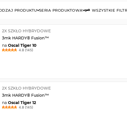
ODZAJ PRODUKTU
SERIA PRODUKTOWA
WSZYSTKIE FILT
2X SZKŁO HYBRYDOWE
3mk HARDY® Fusion™
na
Oscal Tiger 10
4.8 (145)
2X SZKŁO HYBRYDOWE
3mk HARDY® Fusion™
na
Oscal Tiger 12
4.8 (145)