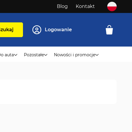
Blog
Kontakt
Szukaj
Logowanie
o auta
Pozostałe
Nowości i promocje