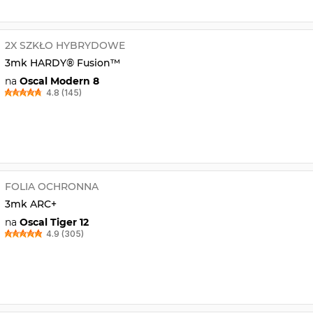
2X SZKŁO HYBRYDOWE
3mk HARDY® Fusion™
na
Oscal Modern 8
4.8 (145)
FOLIA OCHRONNA
3mk ARC+
na
Oscal Tiger 12
4.9 (305)