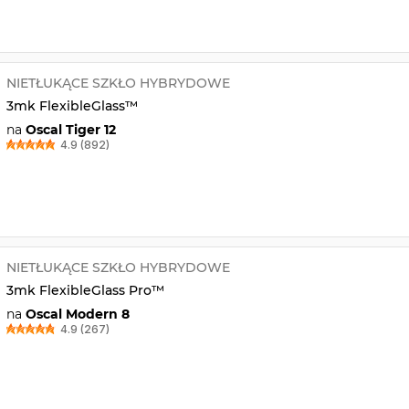
NIETŁUKĄCE SZKŁO HYBRYDOWE
3mk FlexibleGlass™
na
Oscal Tiger 12
4.9 (892)
NIETŁUKĄCE SZKŁO HYBRYDOWE
3mk FlexibleGlass Pro™
na
Oscal Modern 8
4.9 (267)