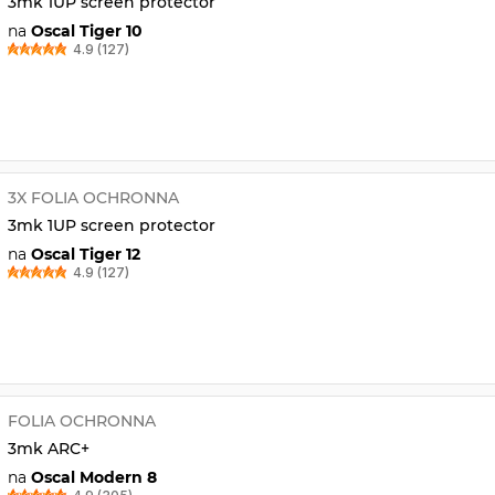
3mk 1UP screen protector
na
Oscal Tiger 10
4.9 (127)
3X FOLIA OCHRONNA
3mk 1UP screen protector
na
Oscal Tiger 12
4.9 (127)
FOLIA OCHRONNA
3mk ARC+
na
Oscal Modern 8