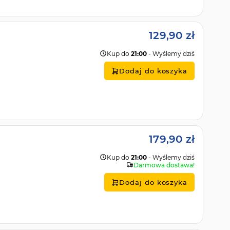
129,90 zł
Kup do
21:00
- Wyślemy dziś
Dodaj do koszyka
179,90 zł
Kup do
21:00
- Wyślemy dziś
Darmowa dostawa!
Dodaj do koszyka