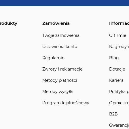
rodukty
Zamówienia
Informac
Twoje zamówienia
O firmie
Ustawienia konta
Nagrody i
Regulamin
Blog
Zwroty i reklamacje
Dotacje
Metody płatności
Kariera
Metody wysyłki
Polityka 
Program lojalnościowy
Opinie tr
B2B
Gwarancj