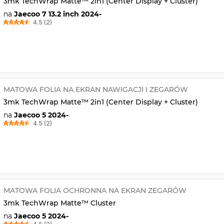
3mk TechWrap Matte™ 2in1 (Center Display + Cluster)
na
Jaecoo 7 13.2 inch 2024-
4.5 (2)
MATOWA FOLIA NA EKRAN NAWIGACJI I ZEGARÓW
3mk TechWrap Matte™ 2in1 (Center Display + Cluster)
na
Jaecoo 5 2024-
4.5 (2)
MATOWA FOLIA OCHRONNA NA EKRAN ZEGARÓW
3mk TechWrap Matte™ Cluster
na
Jaecoo 5 2024-