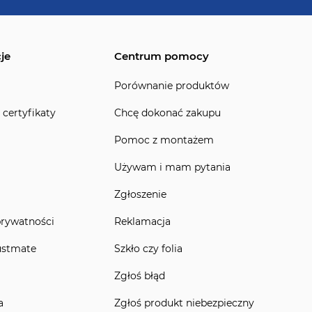
je
Centrum pomocy
Porównanie produktów
 certyfikaty
Chcę dokonać zakupu
Pomoc z montażem
Używam i mam pytania
Zgłoszenie
prywatności
Reklamacja
ustmate
Szkło czy folia
Zgłoś błąd
a
Zgłoś produkt niebezpieczny