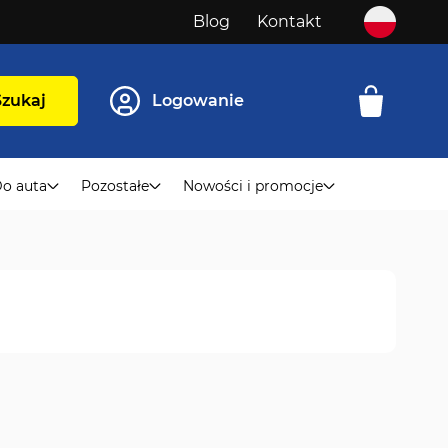
Blog
Kontakt
Szukaj
Logowanie
o auta
Pozostałe
Nowości i promocje