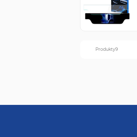
Produkty
9