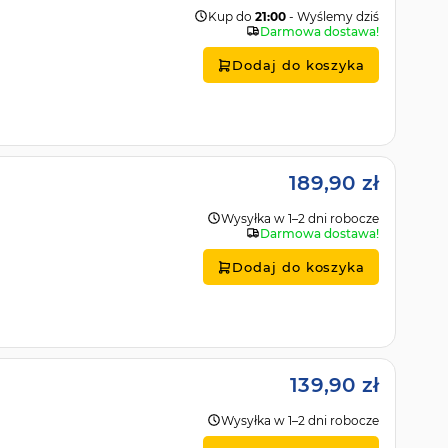
Kup do
21:00
- Wyślemy dziś
Darmowa dostawa!
Dodaj do koszyka
189,90 zł
Wysyłka w 1–2 dni robocze
Darmowa dostawa!
Dodaj do koszyka
139,90 zł
Wysyłka w 1–2 dni robocze