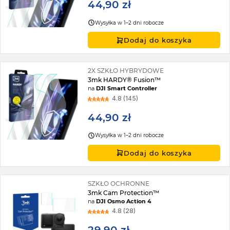
44,90 zł
Wysyłka w 1–2 dni robocze
Dodaj do koszyka
2X SZKŁO HYBRYDOWE
3mk HARDY® Fusion™
na
DJI Smart Controller
4.8 (145)
44,90 zł
Wysyłka w 1–2 dni robocze
Dodaj do koszyka
SZKŁO OCHRONNE
3mk Cam Protection™
na
DJI Osmo Action 4
4.8 (28)