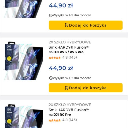
44,90 zł
Wysyłka w 1–2 dni robocze
Dodaj do koszyka
2X SZKŁO HYBRYDOWE
3mk HARDY® Fusion™
na
DJI RS 3 / RS 3 Pro
4.8 (145)
44,90 zł
Wysyłka w 1–2 dni robocze
Dodaj do koszyka
2X SZKŁO HYBRYDOWE
3mk HARDY® Fusion™
na
DJI RC Pro
4.8 (145)