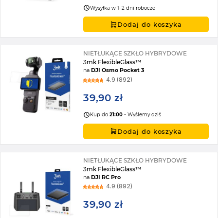
Wysyłka w 1–2 dni robocze
Dodaj do koszyka
NIETŁUKĄCE SZKŁO HYBRYDOWE
3mk FlexibleGlass™
na
DJI Osmo Pocket 3
4.9 (892)
39,90 zł
Kup do
21:00
- Wyślemy dziś
Dodaj do koszyka
NIETŁUKĄCE SZKŁO HYBRYDOWE
3mk FlexibleGlass™
na
DJI RC Pro
4.9 (892)
39,90 zł