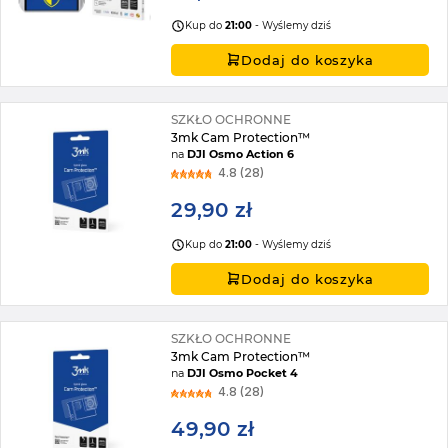
Kup do
21:00
- Wyślemy dziś
Dodaj do koszyka
SZKŁO OCHRONNE
3mk Cam Protection™
na
DJI Osmo Action 6
4.8 (28)
29,90 zł
Kup do
21:00
- Wyślemy dziś
Dodaj do koszyka
SZKŁO OCHRONNE
3mk Cam Protection™
na
DJI Osmo Pocket 4
4.8 (28)
49,90 zł