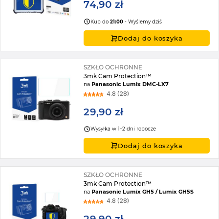
74,90 zł
Kup do
21:00
- Wyślemy dziś
Dodaj do koszyka
SZKŁO OCHRONNE
3mk Cam Protection™
na
Panasonic Lumix DMC-LX7
4.8 (28)
29,90 zł
Wysyłka w 1–2 dni robocze
Dodaj do koszyka
SZKŁO OCHRONNE
3mk Cam Protection™
na
Panasonic Lumix GH5 / Lumix GH5S
4.8 (28)