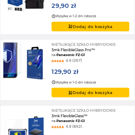
29,90 zł
Wysyłka w 1–2 dni robocze
Dodaj do koszyka
NIETŁUKĄCE SZKŁO HYBRYDOWE
3mk FlexibleGlass Pro™
na
Panasonic FZ-G1
4.9 (267)
129,90 zł
Wysyłka w 1–2 dni robocze
Dodaj do koszyka
NIETŁUKĄCE SZKŁO HYBRYDOWE
3mk FlexibleGlass™
na
Panasonic FZ-G1
4.9 (892)