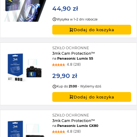
44,90 zł
Wysyłka w 1–2 dni robocze
Dodaj do koszyka
SZKŁO OCHRONNE
3mk Cam Protection™
na
Panasonic Lumix S5
4.8 (28)
29,90 zł
Kup do
21:00
- Wyślemy dziś
Dodaj do koszyka
SZKŁO OCHRONNE
3mk Cam Protection™
na
Panasonic Lumix GX80
4.8 (28)