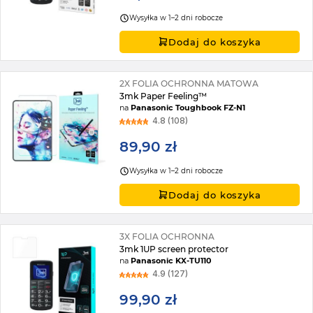
Wysyłka w 1–2 dni robocze
Dodaj do koszyka
2X FOLIA OCHRONNA MATOWA
3mk Paper Feeling™
na
Panasonic Toughbook FZ-N1
4.8 (108)
89,90 zł
Wysyłka w 1–2 dni robocze
Dodaj do koszyka
3X FOLIA OCHRONNA
3mk 1UP screen protector
na
Panasonic KX-TU110
4.9 (127)
99,90 zł