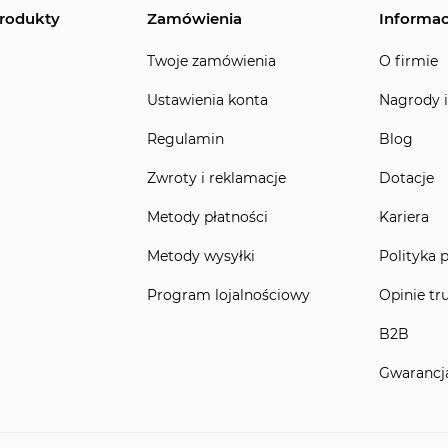
rodukty
Zamówienia
Informac
Twoje zamówienia
O firmie
Ustawienia konta
Nagrody i
Regulamin
Blog
Zwroty i reklamacje
Dotacje
Metody płatności
Kariera
Metody wysyłki
Polityka 
Program lojalnościowy
Opinie tr
B2B
Gwarancj