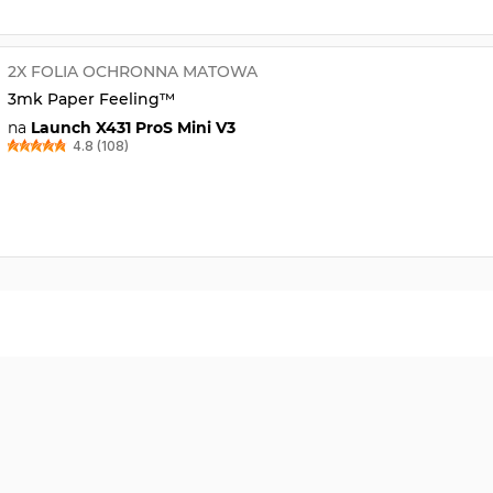
2X FOLIA OCHRONNA MATOWA
3mk Paper Feeling™
na
Launch X431 ProS Mini V3
4.8 (108)