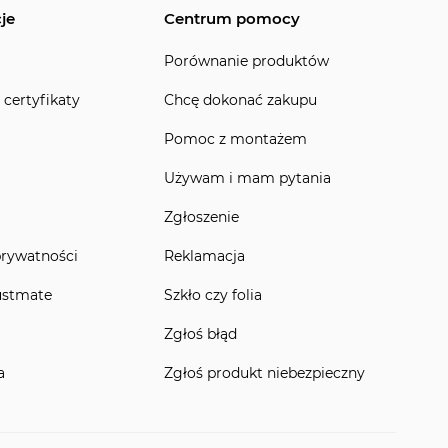
je
Centrum pomocy
Porównanie produktów
 certyfikaty
Chcę dokonać zakupu
Pomoc z montażem
Używam i mam pytania
Zgłoszenie
prywatności
Reklamacja
ustmate
Szkło czy folia
Zgłoś błąd
a
Zgłoś produkt niebezpieczny