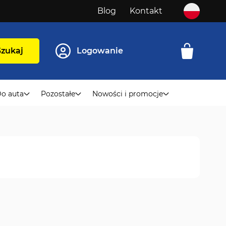
Blog
Kontakt
Szukaj
Logowanie
o auta
Pozostałe
Nowości i promocje