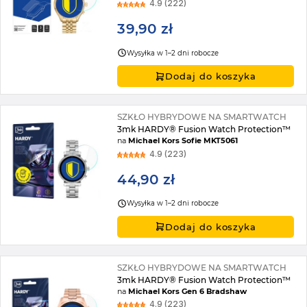
4.9 (222)
39,90 zł
Wysyłka w 1–2 dni robocze
Dodaj do koszyka
SZKŁO HYBRYDOWE NA SMARTWATCH
3mk HARDY® Fusion Watch Protection™
na
Michael Kors Sofie MKT5061
4.9 (223)
44,90 zł
Wysyłka w 1–2 dni robocze
Dodaj do koszyka
SZKŁO HYBRYDOWE NA SMARTWATCH
3mk HARDY® Fusion Watch Protection™
na
Michael Kors Gen 6 Bradshaw
4.9 (223)