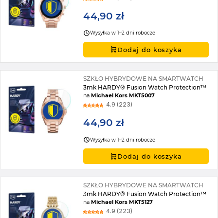
44,90 zł
Wysyłka w 1–2 dni robocze
Dodaj do koszyka
SZKŁO HYBRYDOWE NA SMARTWATCH
3mk HARDY® Fusion Watch Protection™
na
Michael Kors MKT5007
4.9 (223)
44,90 zł
Wysyłka w 1–2 dni robocze
Dodaj do koszyka
SZKŁO HYBRYDOWE NA SMARTWATCH
3mk HARDY® Fusion Watch Protection™
na
Michael Kors MKT5127
4.9 (223)