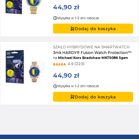
44,90 zł
Wysyłka w 1–2 dni robocze
Dodaj do koszyka
SZKŁO HYBRYDOWE NA SMARTWATCH
3mk HARDY® Fusion Watch Protection™
na
Michael Kors Bradshaw MKT5086 5gen
4.9 (223)
44,90 zł
Wysyłka w 1–2 dni robocze
Dodaj do koszyka