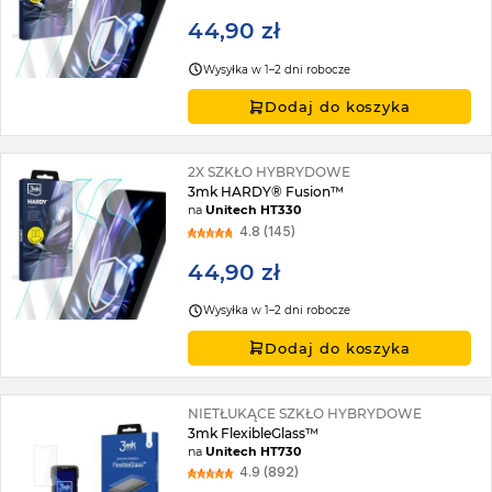
44,90 zł
Wysyłka w 1–2 dni robocze
Dodaj do koszyka
2X SZKŁO HYBRYDOWE
3mk HARDY® Fusion™
na
Unitech HT330
4.8 (145)
44,90 zł
Wysyłka w 1–2 dni robocze
Dodaj do koszyka
NIETŁUKĄCE SZKŁO HYBRYDOWE
3mk FlexibleGlass™
na
Unitech HT730
4.9 (892)