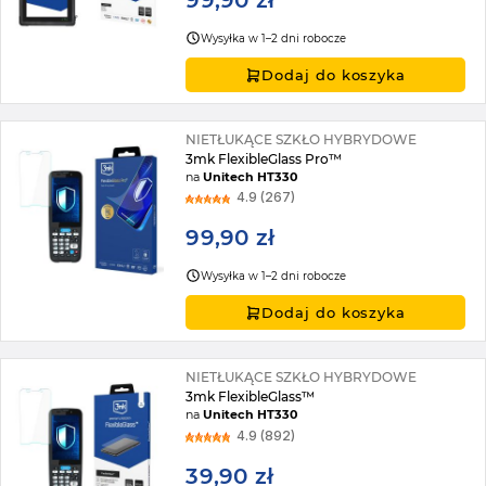
99,90 zł
Wysyłka w 1–2 dni robocze
Dodaj do koszyka
NIETŁUKĄCE SZKŁO HYBRYDOWE
3mk FlexibleGlass Pro™
na
Unitech HT330
4.9 (267)
99,90 zł
Wysyłka w 1–2 dni robocze
Dodaj do koszyka
NIETŁUKĄCE SZKŁO HYBRYDOWE
3mk FlexibleGlass™
na
Unitech HT330
4.9 (892)
39,90 zł