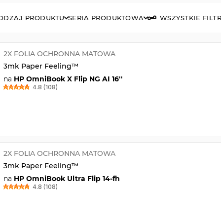
ODZAJ PRODUKTU
SERIA PRODUKTOWA
WSZYSTKIE FILT
2X FOLIA OCHRONNA MATOWA
3mk Paper Feeling™
na
HP OmniBook X Flip NG AI 16''
4.8 (108)
2X FOLIA OCHRONNA MATOWA
3mk Paper Feeling™
na
HP OmniBook Ultra Flip 14-fh
4.8 (108)