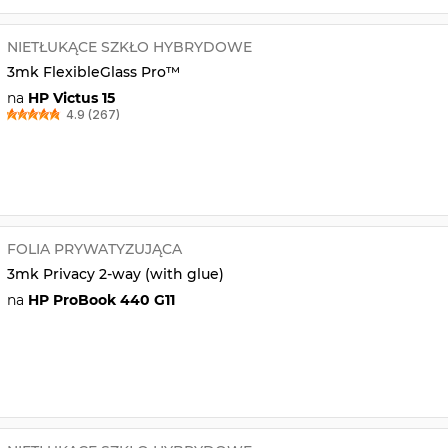
NIETŁUKĄCE SZKŁO HYBRYDOWE
3mk FlexibleGlass Pro™
na
HP Victus 15
4.9 (267)
FOLIA PRYWATYZUJĄCA
3mk Privacy 2-way (with glue)
na
HP ProBook 440 G11