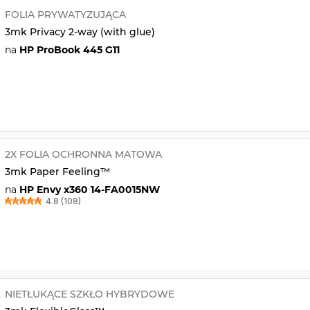
FOLIA PRYWATYZUJĄCA
3mk Privacy 2-way (with glue)
na
HP ProBook 445 G11
2X FOLIA OCHRONNA MATOWA
3mk Paper Feeling™
na
HP Envy x360 14-FA0015NW
4.8 (108)
NIETŁUKĄCE SZKŁO HYBRYDOWE