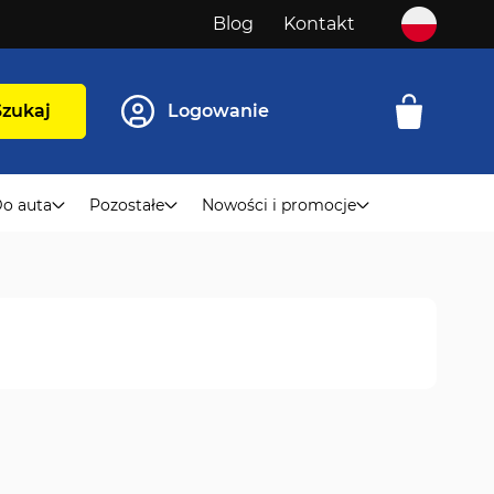
Blog
Kontakt
Szukaj
Logowanie
o auta
Pozostałe
Nowości i promocje