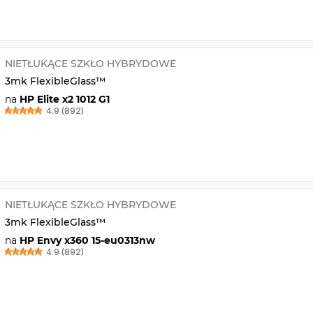
NIETŁUKĄCE SZKŁO HYBRYDOWE
3mk FlexibleGlass™
na
HP Elite x2 1012 G1
4.9 (892)
NIETŁUKĄCE SZKŁO HYBRYDOWE
3mk FlexibleGlass™
na
HP Envy x360 15-eu0313nw
4.9 (892)