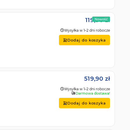
119,90 zł
Nowość
Wysyłka w 1–2 dni robocze
Dodaj do koszyka
519,90 zł
Wysyłka w 1–2 dni robocze
Darmowa dostawa!
Dodaj do koszyka