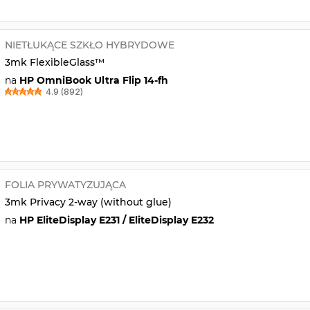
NIETŁUKĄCE SZKŁO HYBRYDOWE
3mk FlexibleGlass™
na
HP OmniBook Ultra Flip 14-fh
4.9 (892)
FOLIA PRYWATYZUJĄCA
3mk Privacy 2-way (without glue)
na
HP EliteDisplay E231 / EliteDisplay E232