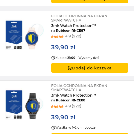
FOLIA OCHRONNA NA EKRAN
SMARTWATCHA
3mk Watch Protection™
na
Rubicon RNCE87
4.9 (222)
39,90 zł
Kup do
21:00
- Wyślemy dziś
Dodaj do koszyka
FOLIA OCHRONNA NA EKRAN
SMARTWATCHA
3mk Watch Protection™
na
Rubicon RNCE88
4.9 (222)
39,90 zł
Wysyłka w 1–2 dni robocze