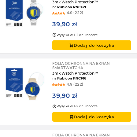
3mk Watch Protection™
na
Rubicon RNCF21
4.9 (222)
39,90 zł
Wysyłka w 1–2 dni robocze
Dodaj do koszyka
FOLIA OCHRONNA NA EKRAN
SMARTWATCHA
3mk Watch Protection™
na
Rubicon RNCF16
4.9 (222)
39,90 zł
Wysyłka w 1–2 dni robocze
Dodaj do koszyka
FOLIA OCHRONNA NA EKRAN