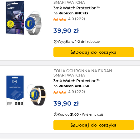
SMARTWATCHA
3mk Watch Protection™
na
Rubicon RNCF13
4.9 (222)
39,90 zł
Wysyłka w 1–2 dni robocze
Dodaj do koszyka
FOLIA OCHRONNA NA EKRAN
SMARTWATCHA
3mk Watch Protection™
na
Rubicon RNCF30
4.9 (222)
39,90 zł
Kup do
21:00
- Wyślemy dziś
Dodaj do koszyka