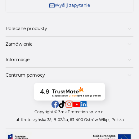
Wyślij zapytanie
Polecane produkty
Zamówienia
Informacje
Centrum pomocy
4.9
Na podstawie
21 585
opinii
z całego okresu
Copyright © 3mk Protection sp. z o.o.
ul. Krotoszyńska 35, B-02/4a, 63-400 Ostrów Wlkp., Polska