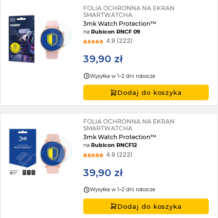
FOLIA OCHRONNA NA EKRAN
SMARTWATCHA
3mk Watch Protection™
na
Rubicon RNCF 09
4.9 (222)
39,90 zł
Wysyłka w 1–2 dni robocze
Dodaj do koszyka
FOLIA OCHRONNA NA EKRAN
SMARTWATCHA
3mk Watch Protection™
na
Rubicon RNCF12
4.9 (222)
39,90 zł
Wysyłka w 1–2 dni robocze
Dodaj do koszyka