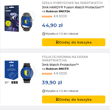
SZKŁO HYBRYDOWE NA SMARTWATCH
3mk HARDY® Fusion Watch Protection™
na
Rubicon RNCF24
4.9 (223)
44,90 zł
Wysyłka w 1–2 dni robocze
Dodaj do koszyka
FOLIA OCHRONNA NA EKRAN
SMARTWATCHA
3mk Watch Protection™
na
Rubicon RNCF11
4.9 (222)
39,90 zł
Wysyłka w 1–2 dni robocze
Dodaj do koszyka