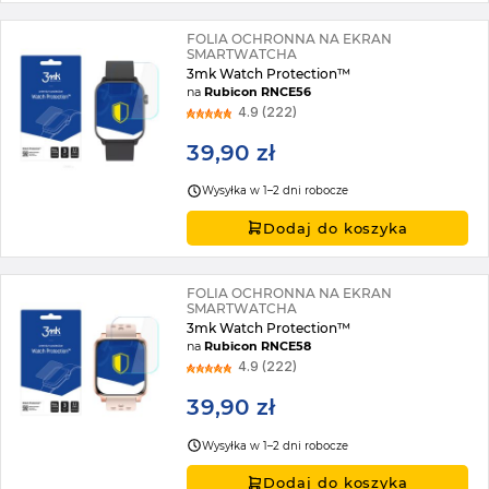
FOLIA OCHRONNA NA EKRAN
SMARTWATCHA
3mk Watch Protection™
na
Rubicon RNCE56
4.9 (222)
39,90 zł
Wysyłka w 1–2 dni robocze
Dodaj do koszyka
FOLIA OCHRONNA NA EKRAN
SMARTWATCHA
3mk Watch Protection™
na
Rubicon RNCE58
4.9 (222)
39,90 zł
Wysyłka w 1–2 dni robocze
Dodaj do koszyka