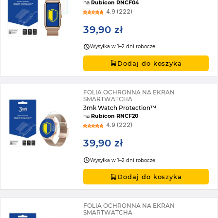
na
Rubicon RNCF04
4.9 (222)
39,90 zł
Wysyłka w 1–2 dni robocze
Dodaj do koszyka
FOLIA OCHRONNA NA EKRAN
SMARTWATCHA
3mk Watch Protection™
na
Rubicon RNCF20
4.9 (222)
39,90 zł
Wysyłka w 1–2 dni robocze
Dodaj do koszyka
FOLIA OCHRONNA NA EKRAN
SMARTWATCHA