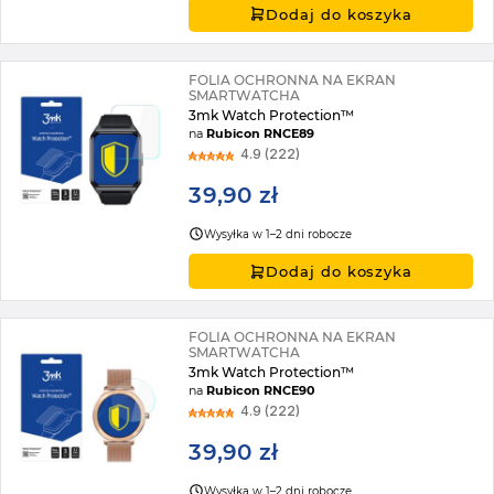
Dodaj do koszyka
FOLIA OCHRONNA NA EKRAN
SMARTWATCHA
3mk Watch Protection™
na
Rubicon RNCE89
4.9 (222)
39,90 zł
Wysyłka w 1–2 dni robocze
Dodaj do koszyka
FOLIA OCHRONNA NA EKRAN
SMARTWATCHA
3mk Watch Protection™
na
Rubicon RNCE90
4.9 (222)
39,90 zł
Wysyłka w 1–2 dni robocze