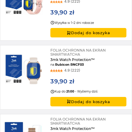
4.9 (222)
39,90 zł
Wysyłka w 1–2 dni robocze
Dodaj do koszyka
FOLIA OCHRONNA NA EKRAN
SMARTWATCHA
3mk Watch Protection™
na
Rubicon RNCF03
4.9 (222)
39,90 zł
Kup do
21:00
- Wyślemy dziś
Dodaj do koszyka
FOLIA OCHRONNA NA EKRAN
SMARTWATCHA
3mk Watch Protection™