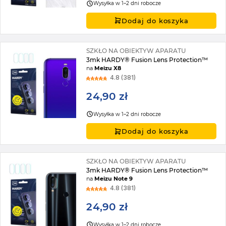
Wysyłka w 1–2 dni robocze
Dodaj do koszyka
SZKŁO NA OBIEKTYW APARATU
3mk HARDY® Fusion Lens Protection™
na
Meizu X8
4.8 (381)
24,90 zł
Wysyłka w 1–2 dni robocze
Dodaj do koszyka
SZKŁO NA OBIEKTYW APARATU
3mk HARDY® Fusion Lens Protection™
na
Meizu Note 9
4.8 (381)
24,90 zł
Wysyłka w 1–2 dni robocze