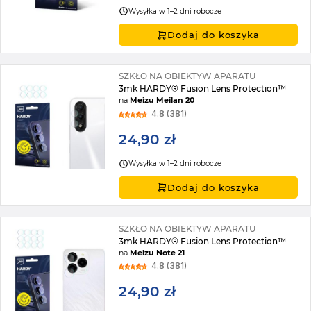
Wysyłka w 1–2 dni robocze
Dodaj do koszyka
SZKŁO NA OBIEKTYW APARATU
3mk HARDY® Fusion Lens Protection™
na
Meizu Meilan 20
4.8 (381)
24,90 zł
Wysyłka w 1–2 dni robocze
Dodaj do koszyka
SZKŁO NA OBIEKTYW APARATU
3mk HARDY® Fusion Lens Protection™
na
Meizu Note 21
4.8 (381)
24,90 zł