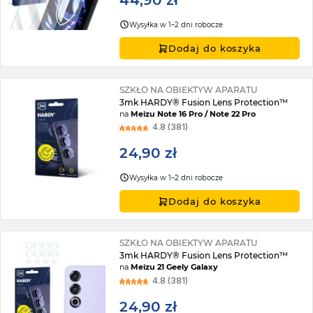
44,90 zł
Wysyłka w 1–2 dni robocze
Dodaj do koszyka
SZKŁO NA OBIEKTYW APARATU
3mk HARDY® Fusion Lens Protection™
na
Meizu Note 16 Pro / Note 22 Pro
4.8 (381)
24,90 zł
Wysyłka w 1–2 dni robocze
Dodaj do koszyka
SZKŁO NA OBIEKTYW APARATU
3mk HARDY® Fusion Lens Protection™
na
Meizu 21 Geely Galaxy
4.8 (381)
24,90 zł