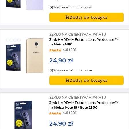
Wysyłka w 1–2 dni robocze
Dodaj do koszyka
SZKŁO NA OBIEKTYW APARATU
3mk HARDY® Fusion Lens Protection™
na
Meizu M8C
4.8 (381)
24,90 zł
Wysyłka w 1–2 dni robocze
Dodaj do koszyka
SZKŁO NA OBIEKTYW APARATU
3mk HARDY® Fusion Lens Protection™
na
Meizu Note 16 / Note 22 5G
4.8 (381)
24,90 zł