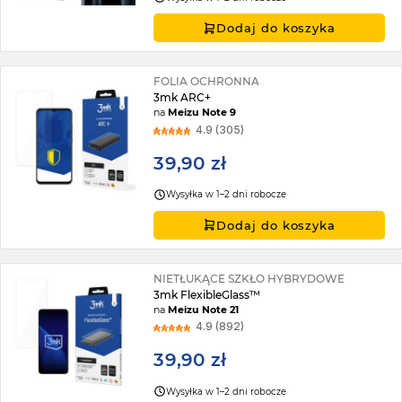
Dodaj do koszyka
FOLIA OCHRONNA
3mk ARC+
na
Meizu Note 9
4.9 (305)
39,90 zł
Wysyłka w 1–2 dni robocze
Dodaj do koszyka
NIETŁUKĄCE SZKŁO HYBRYDOWE
3mk FlexibleGlass™
na
Meizu Note 21
4.9 (892)
39,90 zł
Wysyłka w 1–2 dni robocze