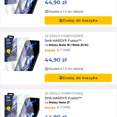
44,90 zł
Wysyłka w 1–2 dni robocze
Dodaj do koszyka
2X SZKŁO HYBRYDOWE
3mk HARDY® Fusion™
na
Meizu Note 16 / Note 22 5G
4.7 (146)
44,90 zł
Wysyłka w 1–2 dni robocze
Dodaj do koszyka
2X SZKŁO HYBRYDOWE
3mk HARDY® Fusion™
na
Meizu Note 21
4.7 (146)