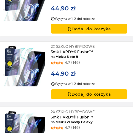
44,90 zł
Wysyłka w 1–2 dni robocze
Dodaj do koszyka
2X SZKŁO HYBRYDOWE
3mk HARDY® Fusion™
na
Meizu Note 9
4.7 (146)
44,90 zł
Wysyłka w 1–2 dni robocze
Dodaj do koszyka
2X SZKŁO HYBRYDOWE
3mk HARDY® Fusion™
na
Meizu 21 Geely Galaxy
4.7 (146)