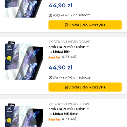
44,90 zł
Wysyłka w 1–2 dni robocze
Dodaj do koszyka
2X SZKŁO HYBRYDOWE
3mk HARDY® Fusion™
na
Meizu 16th
4.7 (146)
44,90 zł
Wysyłka w 1–2 dni robocze
Dodaj do koszyka
2X SZKŁO HYBRYDOWE
3mk HARDY® Fusion™
na
Meizu M5 Note
4.7 (146)