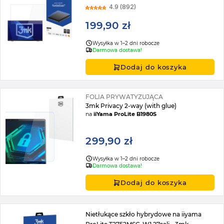
4.9 (892)
199,90 zł
Wysyłka w 1–2 dni robocze
Darmowa dostawa!
Dodaj do koszyka
FOLIA PRYWATYZUJĄCA
3mk Privacy 2-way (with glue)
na
iiYama ProLite B1980S
299,90 zł
Wysyłka w 1–2 dni robocze
Darmowa dostawa!
Dodaj do koszyka
Nietłukące szkło hybrydowe na iiyama