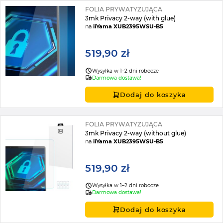
FOLIA PRYWATYZUJĄCA
3mk Privacy 2-way (with glue)
na
iiYama XUB2395WSU-B5
519,90 zł
Wysyłka w 1–2 dni robocze
Darmowa dostawa!
Dodaj do koszyka
FOLIA PRYWATYZUJĄCA
3mk Privacy 2-way (without glue)
na
iiYama XUB2395WSU-B5
519,90 zł
Wysyłka w 1–2 dni robocze
Darmowa dostawa!
Dodaj do koszyka