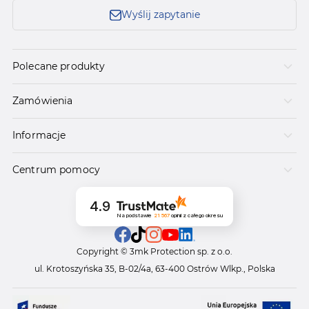
Wyślij zapytanie
Polecane produkty
Zamówienia
Informacje
Centrum pomocy
4.9
Na podstawie
21 567
opinii
z całego okresu
Copyright © 3mk Protection sp. z o.o.
ul. Krotoszyńska 35, B-02/4a, 63-400 Ostrów Wlkp., Polska