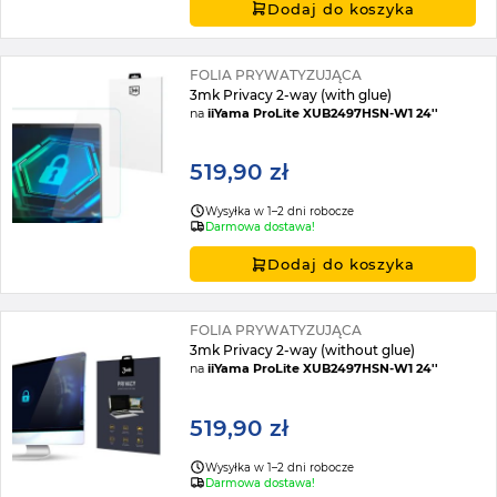
Dodaj do koszyka
FOLIA PRYWATYZUJĄCA
3mk Privacy 2-way (with glue)
na
iiYama ProLite XUB2497HSN-W1 24''
519,90 zł
Wysyłka w 1–2 dni robocze
Darmowa dostawa!
Dodaj do koszyka
FOLIA PRYWATYZUJĄCA
3mk Privacy 2-way (without glue)
na
iiYama ProLite XUB2497HSN-W1 24''
519,90 zł
Wysyłka w 1–2 dni robocze
Darmowa dostawa!