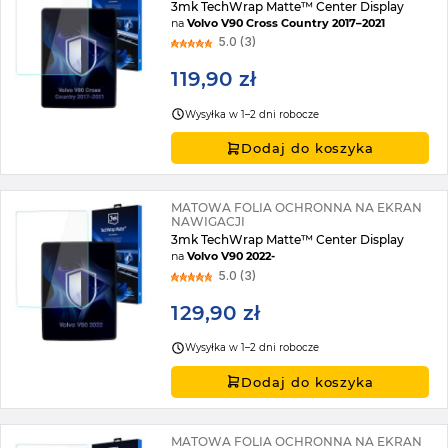
3mk TechWrap Matte™ Center Display
na
Volvo V90 Cross Country 2017–2021
5.0 (3)
119,90 zł
Wysyłka w 1–2 dni robocze
Dodaj do koszyka
MATOWA FOLIA OCHRONNA NA EKRAN
NAWIGACJI
3mk TechWrap Matte™ Center Display
na
Volvo V90 2022-
5.0 (3)
129,90 zł
Wysyłka w 1–2 dni robocze
Dodaj do koszyka
MATOWA FOLIA OCHRONNA NA EKRAN