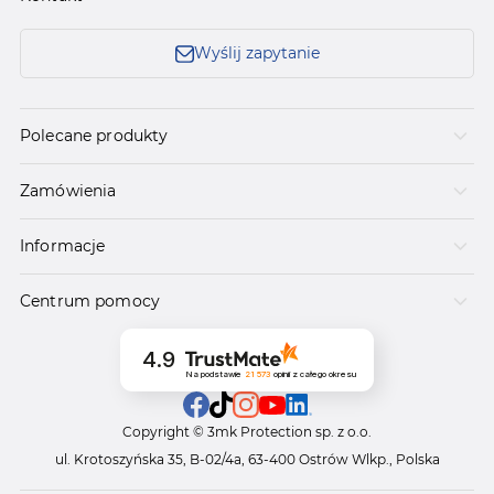
Wyślij zapytanie
Polecane produkty
Zamówienia
Informacje
Centrum pomocy
4.9
Na podstawie
21 573
opinii
z całego okresu
Copyright © 3mk Protection sp. z o.o.
ul. Krotoszyńska 35, B-02/4a, 63-400 Ostrów Wlkp., Polska