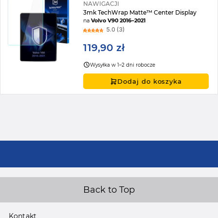
NAWIGACJI
3mk TechWrap Matte™ Center Display
na
Volvo V90 2016–2021
5.0 (3)
119,90 zł
Wysyłka w 1–2 dni robocze
Dodaj do koszyka
Back to Top
Kontakt