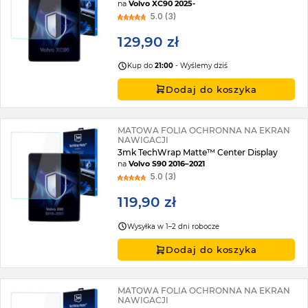
na
Volvo XC90 2025-
5.0 (3)
129,90 zł
Kup do
21:00
- Wyślemy dziś
Dodaj do koszyka
MATOWA FOLIA OCHRONNA NA EKRAN
NAWIGACJI
3mk TechWrap Matte™ Center Display
na
Volvo S90 2016–2021
5.0 (3)
119,90 zł
Wysyłka w 1–2 dni robocze
Dodaj do koszyka
MATOWA FOLIA OCHRONNA NA EKRAN
NAWIGACJI