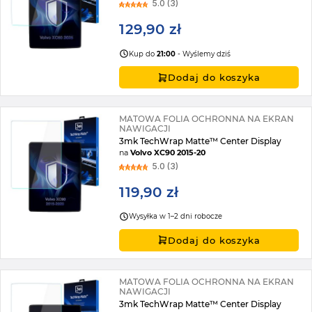
5.0 (3)
129,90 zł
Kup do
21:00
- Wyślemy dziś
Dodaj do koszyka
MATOWA FOLIA OCHRONNA NA EKRAN
NAWIGACJI
3mk TechWrap Matte™ Center Display
na
Volvo XC90 2015-20
5.0 (3)
119,90 zł
Wysyłka w 1–2 dni robocze
Dodaj do koszyka
MATOWA FOLIA OCHRONNA NA EKRAN
NAWIGACJI
3mk TechWrap Matte™ Center Display