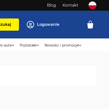
Blog
Kontakt
Szukaj
Logowanie
o auta
Pozostałe
Nowości i promocje