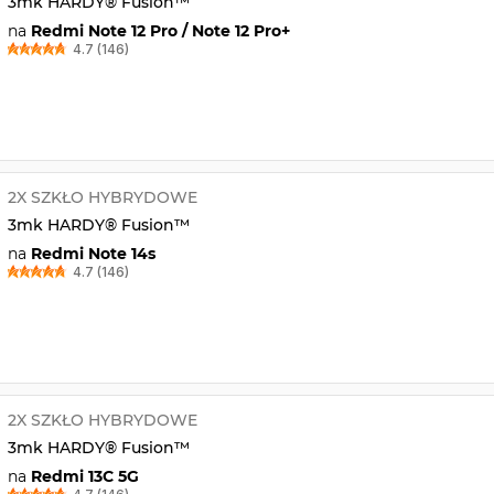
3mk HARDY® Fusion™
na
Redmi Note 12 Pro / Note 12 Pro+
4.7 (146)
2X SZKŁO HYBRYDOWE
3mk HARDY® Fusion™
na
Redmi Note 14s
4.7 (146)
2X SZKŁO HYBRYDOWE
3mk HARDY® Fusion™
na
Redmi 13C 5G