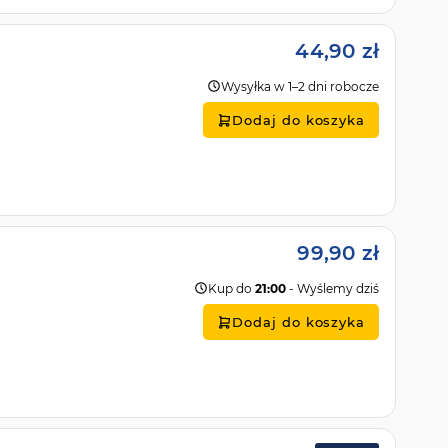
44,90 zł
Wysyłka w 1–2 dni robocze
Dodaj do koszyka
99,90 zł
Kup do
21:00
- Wyślemy dziś
Dodaj do koszyka