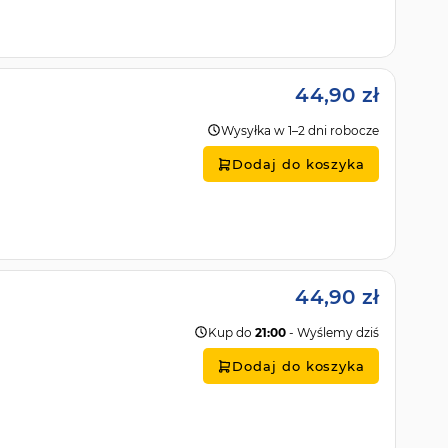
44,90 zł
Wysyłka w 1–2 dni robocze
Dodaj do koszyka
44,90 zł
Kup do
21:00
- Wyślemy dziś
Dodaj do koszyka