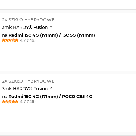
2X SZKŁO HYBRYDOWE
3mk HARDY® Fusion™
na
Redmi 15C 4G (171mm) / 15C 5G (171mm)
4.7 (146)
2X SZKŁO HYBRYDOWE
3mk HARDY® Fusion™
na
Redmi 15C 4G (171mm) / POCO C85 4G
4.7 (146)