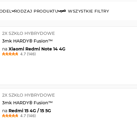
ODEL
RODZAJ PRODUKTU
WSZYSTKIE FILTRY
2X SZKŁO HYBRYDOWE
3mk HARDY® Fusion™
na
Xiaomi Redmi Note 14 4G
4.7 (146)
2X SZKŁO HYBRYDOWE
3mk HARDY® Fusion™
na
Redmi 15 4G / 15 5G
4.7 (146)