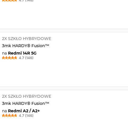
4.7 (146)
2X SZKŁO HYBRYDOWE
3mk HARDY® Fusion™
na
Redmi 14R 5G
4.7 (146)
2X SZKŁO HYBRYDOWE
3mk HARDY® Fusion™
na
Redmi A2 / A2+
4.7 (146)