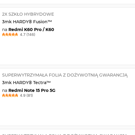
2X SZKŁO HYBRYDOWE
3mk HARDY® Fusion™
na
Redmi K60 Pro / K60
4.7 (146)
SUPERWYTRZYMAŁA FOLIA Z DOŻYWOTNIĄ GWARANCJĄ
3mk HARDY® Tectra™
na
Redmi Note 15 Pro 5G
4.9 (81)