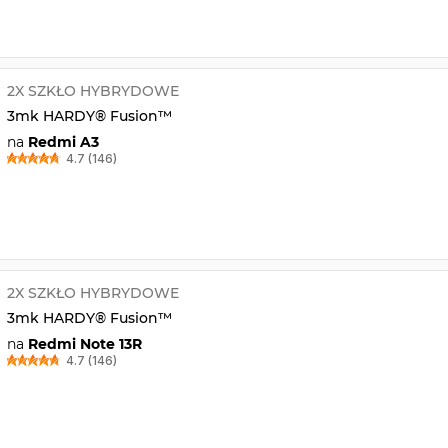
2X SZKŁO HYBRYDOWE
3mk HARDY® Fusion™
na
Redmi A3
4.7 (146)
2X SZKŁO HYBRYDOWE
3mk HARDY® Fusion™
na
Redmi Note 13R
4.7 (146)