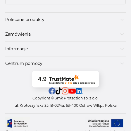
Polecane produkty
Zamówienia
Informacje
Centrum pomocy
4.9
Na podstawie
21 580
opinii
z całego okresu
Copyright © 3mk Protection sp. z o.o.
ul. Krotoszyńska 35, B-02/4a, 63-400 Ostrów Wlkp., Polska