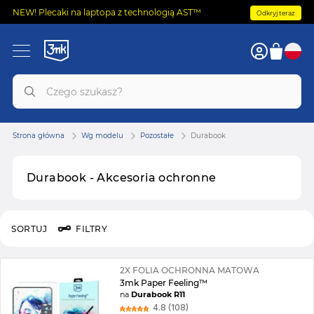
NEW! Plecaki na laptopa z technologią AST™
Odkryj teraz
Strona główna
Wg modelu
Pozostałe
Durabook
Durabook - Akcesoria ochronne
SORTUJ
FILTRY
2X FOLIA OCHRONNA MATOWA
3mk Paper Feeling™
na
Durabook R11
4.8 (108)